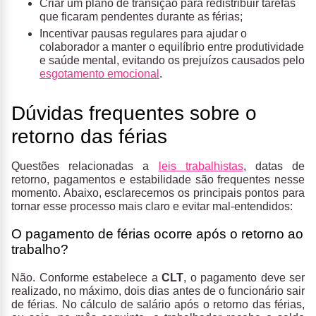
Criar um plano de transição para redistribuir tarefas
que ficaram pendentes durante as férias;
Incentivar pausas regulares para ajudar o
colaborador a manter o equilíbrio entre produtividade
e saúde mental, evitando os prejuízos causados pelo
esgotamento emocional
.
Dúvidas frequentes sobre o
retorno das férias
Questões relacionadas a
leis trabalhistas
, datas de
retorno, pagamentos e estabilidade são frequentes nesse
momento. Abaixo, esclarecemos os principais pontos para
tornar esse processo mais claro e evitar mal-entendidos:
O pagamento de férias ocorre após o retorno ao
trabalho?
Não. Conforme estabelece a
CLT
, o pagamento deve ser
realizado, no máximo, dois dias antes de o funcionário sair
de férias. No cálculo de salário após o retorno das férias,