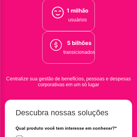
1 milhão
usuários
5 bilhões
transicionados
Centralize sua gestão de benefícios, pessoas e despesas
corporativas em um só lugar
Descubra nossas soluções
Qual produto você tem interesse em conhecer?
*