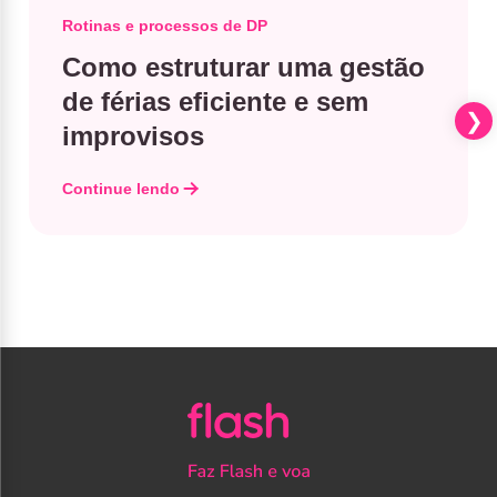
Rotinas e processos de DP
Como estruturar uma gestão
de férias eficiente e sem
improvisos
Continue lendo