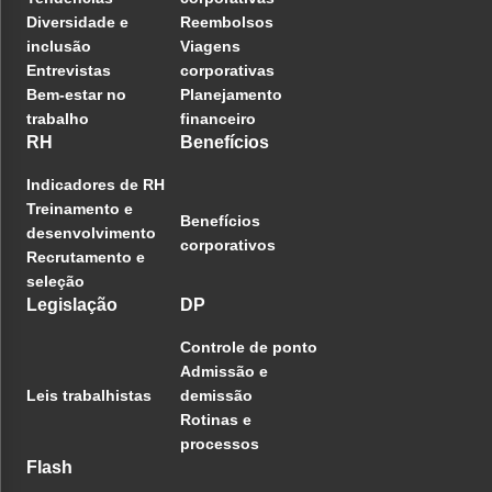
Diversidade e
Reembolsos
inclusão
Viagens
Entrevistas
corporativas
Bem-estar no
Planejamento
trabalho
financeiro
RH
Benefícios
Indicadores de RH
Treinamento e
Benefícios
desenvolvimento
corporativos
Recrutamento e
seleção
Legislação
DP
Controle de ponto
Admissão e
Leis trabalhistas
demissão
Rotinas e
processos
Flash