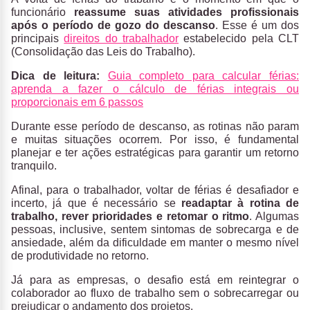
funcionário
reassume suas atividades profissionais
após o período de gozo do descanso
. Esse é um dos
principais
direitos do trabalhador
estabelecido pela CLT
(Consolidação das Leis do Trabalho).
Dica de leitura:
Guia completo para calcular férias:
aprenda a fazer o cálculo de férias integrais ou
proporcionais em 6 passos
Durante esse período de descanso, as rotinas não param
e muitas situações ocorrem. Por isso, é fundamental
planejar e ter ações estratégicas para garantir um retorno
tranquilo.
Afinal, para o trabalhador, voltar de férias é desafiador e
incerto, já que é necessário se
readaptar à rotina de
trabalho, rever prioridades e retomar o ritmo
. Algumas
pessoas, inclusive, sentem sintomas de sobrecarga e de
ansiedade, além da dificuldade em manter o mesmo nível
de produtividade no retorno.
Já para as empresas, o desafio está em reintegrar o
colaborador ao fluxo de trabalho sem o sobrecarregar ou
prejudicar o andamento dos projetos.