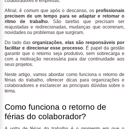
colaboradores e empresas.
Afinal, é comum que após o descanso, os
profissionais
precisem de um tempo para se adaptar e retomar o
ritmo de trabalho
. São tarefas que precisam ser
reajustadas e redirecionadas, mudanças que ocorreram,
novidades ou problemas que surgiram.
Do lado das
organizações, elas são responsáveis por
facilitar e direcionar esse processo
. É papel da gestão
garantir que o retorno seja produtivo, sem sobrecarga e
com a motivação necessária para dar continuidade aos
seus projetos.
Neste artigo, vamos abordar como funciona o retorno de
férias do trabalho, oferecer dicas para organizações e
colaboradores e esclarecer as principais dúvidas sobre o
tema.
Como funciona o retorno de
férias do colaborador?
A volta de férias do trabalho é o momento em que o