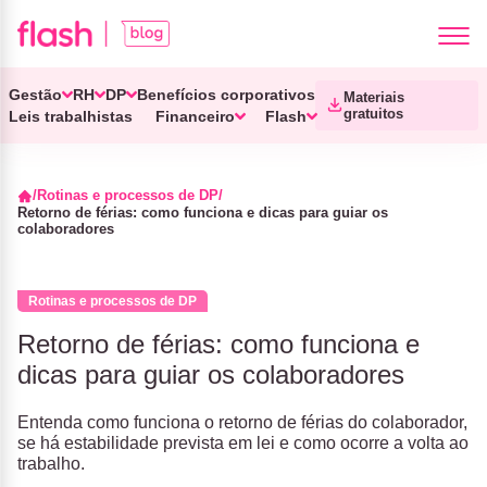
Gestão
RH
DP
Benefícios corporativos
Materiais
gratuitos
Leis trabalhistas
Financeiro
Flash
Rotinas e processos de DP
Retorno de férias: como funciona e dicas para guiar os
colaboradores
Rotinas e processos de DP
Retorno de férias: como funciona e
dicas para guiar os colaboradores
Entenda como funciona o retorno de férias do colaborador,
se há estabilidade prevista em lei e como ocorre a volta ao
trabalho.