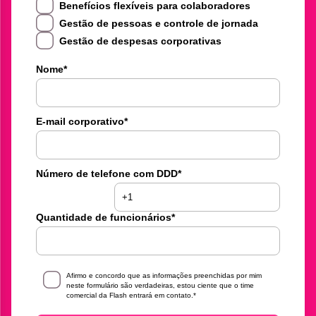
Benefícios flexíveis para colaboradores
Gestão de pessoas e controle de jornada
Gestão de despesas corporativas
Nome
*
E-mail corporativo
*
Número de telefone com DDD
*
Quantidade de funcionários
*
Afirmo e concordo que as informações preenchidas por mim
neste formulário são verdadeiras, estou ciente que o time
comercial da Flash entrará em contato.
*