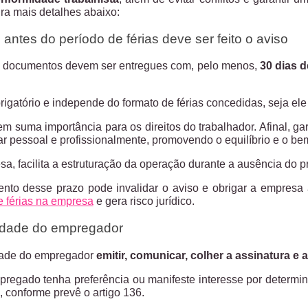
ra mais detalhes abaixo:
antes do período de férias deve ser feito o aviso
 documentos devem ser entregues com, pelo menos,
30 dias d
igatório e independe do formato de férias concedidas, seja ele f
em suma importância para os direitos do trabalhador. Afinal, g
ar pessoal e profissionalmente, promovendo o equilíbrio e o bem
a, facilita a estruturação da operação durante a ausência do pr
nto desse prazo pode invalidar o aviso e obrigar a empresa 
 férias na empresa
e gera risco jurídico.
idade do empregador
dade do empregador
emitir, comunicar, colher a assinatura e 
regado tenha preferência ou manifeste interesse por determina
 conforme prevê o artigo 136.