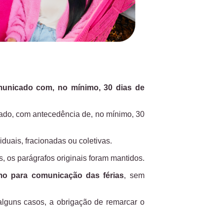
omunicado com, no mínimo, 30 dias de
egado, com antecedência de, no mínimo, 30
viduais, fracionadas ou coletivas.
, os parágrafos originais foram mantidos.
mo para comunicação das férias
, sem
alguns casos, a obrigação de remarcar o