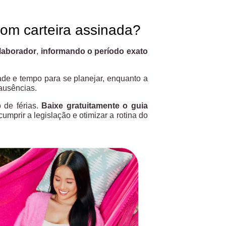
com carteira assinada?
laborador
,
informando o período exato
ade e tempo para se planejar, enquanto a
ausências.
 de férias.
Baixe gratuitamente o guia
cumprir a legislação e otimizar a rotina do