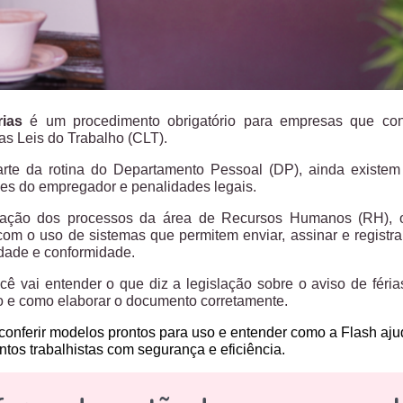
rias
é um procedimento obrigatório para empresas que con
s Leis do Trabalho (CLT).
rte da rotina do Departamento Pessoal (DP), ainda existem
es do empregador e penalidades legais.
zação dos processos da área de Recursos Humanos (RH), o
om o uso de sistemas que permitem enviar, assinar e registrar
idade e conformidade.
ocê vai entender o que diz a legislação sobre o aviso de fér
 e como elaborar o documento corretamente.
conferir
modelos prontos para uso
e entender como a
Flash aju
ntos trabalhistas com segurança e eficiência.