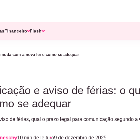
tas
Financeiro
Flash
e muda com a nova lei e como se adequar
cação e aviso de férias: o 
omo se adequar
viso de férias, qual o prazo legal para comunicação segundo 
aneschy
10 min de leitura
9 de dezembro de 2025