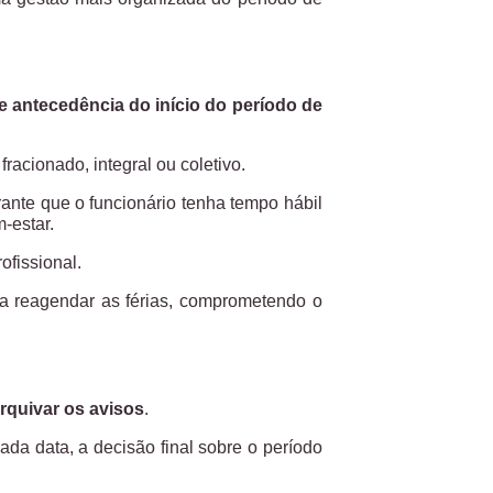
e antecedência do início do período de
racionado, integral ou coletivo.
arante que o funcionário tenha tempo hábil
-estar.
ofissional.
a reagendar as férias, comprometendo o
arquivar os avisos
.
da data, a decisão final sobre o período