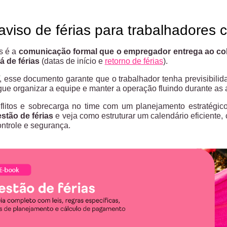
aviso de férias para trabalhadores 
as é a
comunicação formal que o empregador entrega ao co
á de férias
(datas de início e
retorno de férias
).
, esse documento garante que o trabalhador tenha previsibilid
e organizar a equipe e manter a operação fluindo durante as 
nflitos e sobrecarga no time com um planejamento estratégico
stão de férias
e veja como estruturar um calendário eficiente, 
ntrole e segurança.