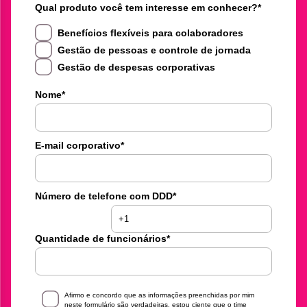
Qual produto você tem interesse em conhecer?
*
Benefícios flexíveis para colaboradores
Gestão de pessoas e controle de jornada
Gestão de despesas corporativas
Nome
*
E-mail corporativo
*
Número de telefone com DDD
*
Quantidade de funcionários
*
Afirmo e concordo que as informações preenchidas por mim
neste formulário são verdadeiras, estou ciente que o time