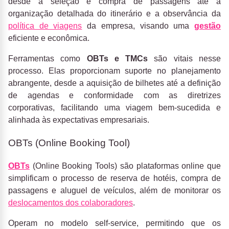
desde a seleção e compra de passagens até a
organização detalhada do itinerário e a observância da
política de viagens
da empresa, visando uma
gestão
eficiente e econômica.
Ferramentas como
OBTs e TMCs
são vitais nesse
processo. Elas proporcionam suporte no planejamento
abrangente, desde a aquisição de bilhetes até a definição
de agendas e conformidade com as diretrizes
corporativas, facilitando uma viagem bem-sucedida e
alinhada às expectativas empresariais.
OBTs (Online Booking Tool)
OBTs
(Online Booking Tools) são plataformas online que
simplificam o processo de reserva de hotéis, compra de
passagens e aluguel de veículos, além de monitorar os
deslocamentos dos colaboradores
.
Operam no modelo self-service, permitindo que os