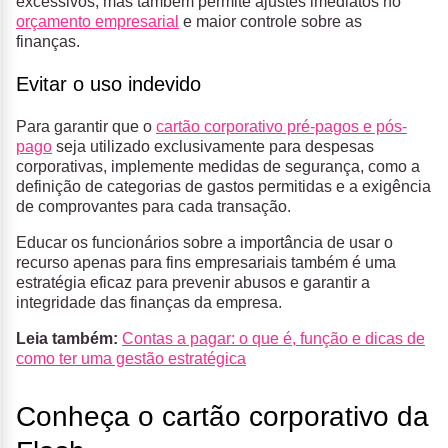
excessivos, mas também permite ajustes imediatos no
orçamento empresarial
e maior controle sobre as
finanças.
Evitar o uso indevido
Para garantir que o
cartão corporativo pré-pagos e pós-
pago
seja utilizado exclusivamente para
despesas
corporativas
, implemente medidas de segurança, como a
definição de categorias de gastos permitidas e a exigência
de comprovantes para cada transação.
Educar os funcionários sobre a importância de usar o
recurso apenas para fins empresariais também é uma
estratégia eficaz para prevenir abusos e garantir a
integridade das finanças da empresa.
Leia também:
Contas a pagar: o que é, função e dicas de
como ter uma gestão estratégica
Conheça o cartão corporativo da