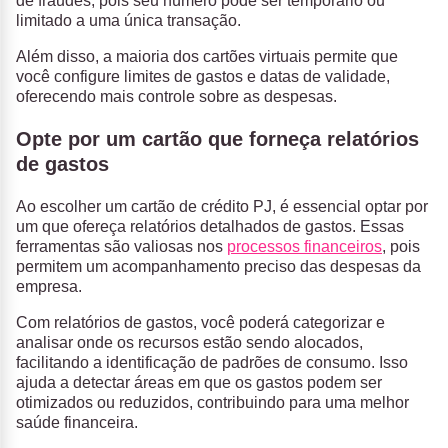
de fraudes, pois seu número pode ser temporário ou
limitado a uma única transação.
Além disso, a maioria dos cartões virtuais permite que
você configure limites de gastos e datas de validade,
oferecendo mais controle sobre as despesas.
Opte por um cartão que forneça relatórios
de gastos
Ao escolher um cartão de crédito PJ, é essencial optar por
um que ofereça relatórios detalhados de gastos. Essas
ferramentas são valiosas nos
processos financeiros
, pois
permitem um acompanhamento preciso das despesas da
empresa.
Com relatórios de gastos, você poderá categorizar e
analisar onde os recursos estão sendo alocados,
facilitando a identificação de padrões de consumo. Isso
ajuda a detectar áreas em que os
gastos
podem ser
otimizados ou reduzidos, contribuindo para uma melhor
saúde financeira.