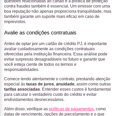
questões relacionadas ao cartão e a política de proteção
contra fraudes também é essencial. Um emissor com uma
boa reputação não apenas proporciona tranquilidade, mas
também garante um suporte mais eficaz em caso de
imprevistos.
Avalie as condições contratuais
Antes de optar por um cartão de crédito PJ, é importante
avaliar cuidadosamente as condições contratuais
oferecidas pela instituição financeira. Essa análise pode
evitar surpresas desagradáveis no futuro e garantir que
você esteja ciente de todos os termos e
responsabilidades.
Comece lendo atentamente o contrato, prestando atenção
especial às
taxas de juros
,
anuidade
, assim como outras
tarifas associadas
. Entender esses custos é fundamental
para calcular o verdadeiro custo do crédito e evitar
endividamentos desnecessários.
Além disso, verifique as
políticas de pagamentos
, como
datas de vencimento, opções de parcelamento e o que