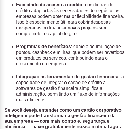
Facilidade de acesso a crédito:
com linhas de
crédito adaptadas às necessidades do negócio, as
empresas podem obter maior flexibilidade financeira.
Isso é especialmente útil para cobrir despesas
inesperadas ou financiar novos projetos sem
comprometer o capital de giro.
Programas de benefícios:
como a acumulação de
pontos, cashback e milhas, que podem ser revertidos
em produtos ou serviços, contribuindo para o
crescimento da empresa.
Integração às ferramentas de gestão financeira:
a
capacidade de integrar o cartão de crédito a
softwares de gestão financeira simplifica a
administração, permitindo um fluxo de informações
mais eficiente.
Se você deseja entender como um cartão corporativo
inteligente pode transformar a gestão financeira da
sua empresa — com mais controle, segurança e
eficiência
— baixe gratuitamente nosso material agora: