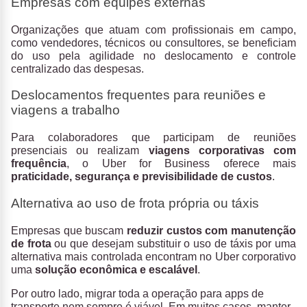
Empresas com equipes externas
Organizações que atuam com profissionais em campo,
como vendedores, técnicos ou consultores, se beneficiam
do uso pela agilidade no deslocamento e controle
centralizado das despesas.
Deslocamentos frequentes para reuniões e
viagens a trabalho
Para colaboradores que participam de reuniões
presenciais ou realizam
viagens corporativas com
frequência
, o Uber for Business oferece mais
praticidade, segurança e previsibilidade de custos
.
Alternativa ao uso de frota própria ou táxis
Empresas que buscam
reduzir custos com manutenção
de frota
ou que desejam substituir o uso de táxis por uma
alternativa mais controlada encontram no Uber corporativo
uma
solução econômica e escalável
.
Por outro lado, migrar toda a operação para apps de
transporte nem sempre é viável. Em muitos casos, manter