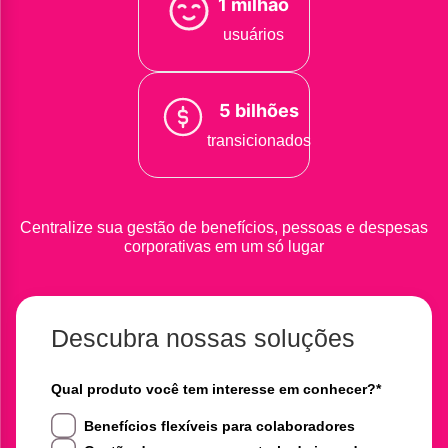
1 milhão
usuários
5 bilhões
transicionados
Centralize sua gestão de benefícios, pessoas e despesas
corporativas em um só lugar
Descubra nossas soluções
Qual produto você tem interesse em conhecer?
*
Benefícios flexíveis para colaboradores