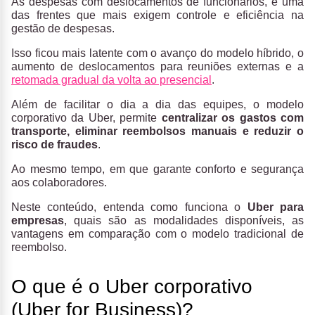
As despesas com deslocamentos de funcionários, é uma
das frentes que mais exigem controle e eficiência na
gestão de despesas.
Isso ficou mais latente com o avanço do modelo híbrido, o
aumento de deslocamentos para reuniões externas e a
retomada gradual da volta ao presencial
.
Além de facilitar o dia a dia das equipes, o modelo
corporativo da Uber, permite
centralizar os gastos com
transporte, eliminar reembolsos manuais e reduzir o
risco de fraudes
.
Ao mesmo tempo, em que garante conforto e segurança
aos colaboradores.
Neste conteúdo, entenda como funciona o
Uber para
empresas
, quais são as modalidades disponíveis, as
vantagens em comparação com o modelo tradicional de
reembolso.
O que é o Uber corporativo
(Uber for Business)?