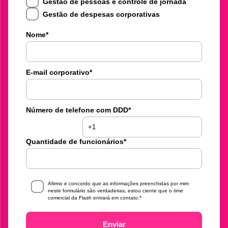
Gestão de pessoas e controle de jornada
Gestão de despesas corporativas
Nome
*
E-mail corporativo
*
Número de telefone com DDD
*
Quantidade de funcionários
*
Afirmo e concordo que as informações preenchidas por mim
neste formulário são verdadeiras, estou ciente que o time
comercial da Flash entrará em contato.
*
Enviar