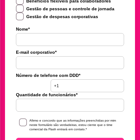
Benefícios flexíveis para colaboradores
Gestão de pessoas e controle de jornada
Gestão de despesas corporativas
Nome
*
E-mail corporativo
*
Número de telefone com DDD
*
Quantidade de funcionários
*
Afirmo e concordo que as informações preenchidas por mim
neste formulário são verdadeiras, estou ciente que o time
comercial da Flash entrará em contato.
*