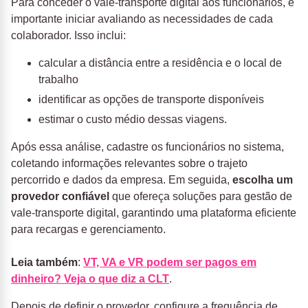
Para conceder o vale-transporte digital aos funcionários, é
importante iniciar avaliando as necessidades de cada
colaborador. Isso inclui:
calcular a distância entre a residência e o local de
trabalho
identificar as opções de transporte disponíveis
estimar o custo médio dessas viagens.
Após essa análise, cadastre os funcionários no sistema,
coletando informações relevantes sobre o trajeto
percorrido e dados da empresa. Em seguida,
escolha um
provedor confiável
que ofereça soluções para gestão de
vale-transporte digital, garantindo uma plataforma eficiente
para recargas e gerenciamento.
Leia também
:
VT, VA e VR podem ser pagos em
dinheiro? Veja o que diz a CLT
.
Depois de definir o provedor, configure a frequência de