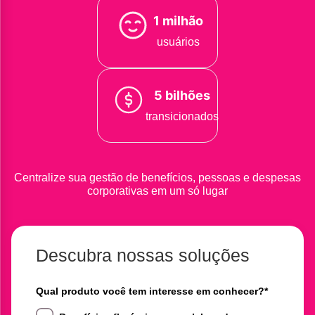
1 milhão
usuários
5 bilhões
transicionados
Centralize sua gestão de benefícios, pessoas e despesas
corporativas em um só lugar
Descubra nossas soluções
Qual produto você tem interesse em conhecer?
*