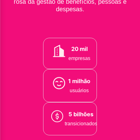
rosa da gestão de benefícios, pessoas e
despesas.
20 mil
empresas
1 milhão
usuários
5 bilhões
transicionados