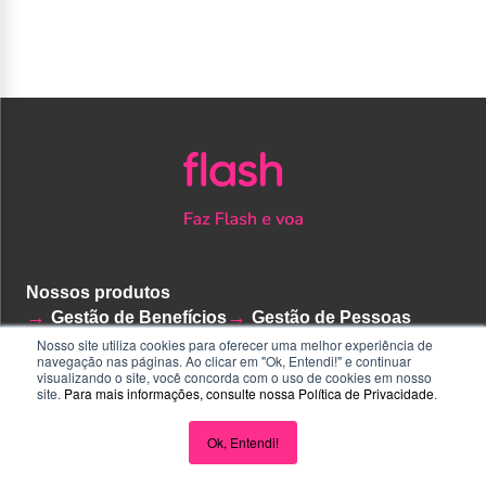
Nossos produtos
Gestão de Benefícios
Gestão de Pessoas
Gestão de Despesas
Cartão Flash
Nosso site utiliza cookies para oferecer uma melhor experiência de
navegação nas páginas. Ao clicar em "Ok, Entendi!" e continuar
Plataforma de gestão
visualizando o site, você concorda com o uso de cookies em nosso
site.
Para mais informações, consulte nossa
Política de Privacidade
.
Conheça a Flash
Ok, Entendi!
Home
Quem somos