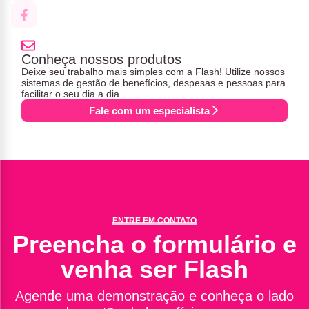
Conheça nossos produtos
Deixe seu trabalho mais simples com a Flash! Utilize nossos
sistemas de gestão de benefícios, despesas e pessoas para
facilitar o seu dia a dia.
Fale com um especialista
ENTRE EM CONTATO
Preencha o formulário e
venha ser Flash
Agende uma demonstração e conheça o lado