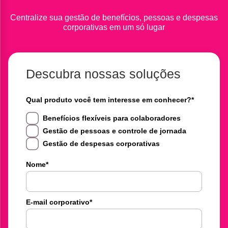
Centralize sua gestão de benefícios, pessoas e despesas
corporativas em um só lugar
Descubra nossas soluções
Qual produto você tem interesse em conhecer?
*
Benefícios flexíveis para colaboradores
Gestão de pessoas e controle de jornada
Gestão de despesas corporativas
Nome
*
E-mail corporativo
*