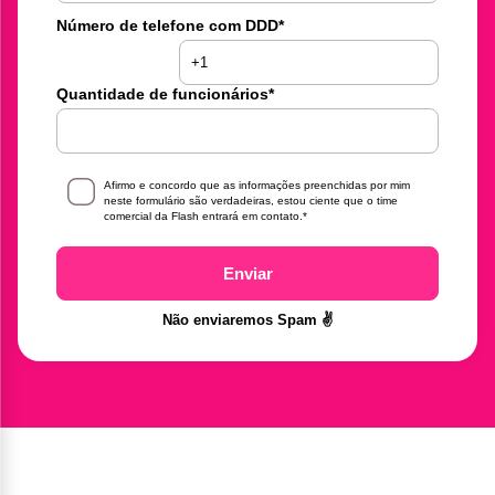
Número de telefone com DDD
*
Quantidade de funcionários
*
Afirmo e concordo que as informações preenchidas por mim
neste formulário são verdadeiras, estou ciente que o time
comercial da Flash entrará em contato.
*
Enviar
Não enviaremos Spam ✌️