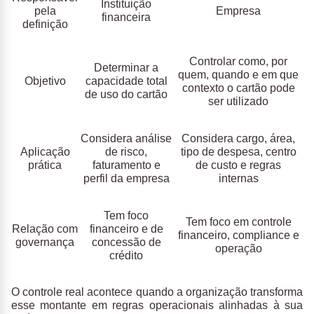
Instituição
pela
Empresa
financeira
definição
Controlar como, por
Determinar a
quem, quando e em que
Objetivo
capacidade total
contexto o cartão pode
de uso do cartão
ser utilizado
Considera análise
Considera cargo, área,
Aplicação
de risco,
tipo de despesa, centro
prática
faturamento e
de custo e regras
perfil da empresa
internas
Tem foco
Tem foco em controle
Relação com
financeiro e de
financeiro, compliance e
governança
concessão de
operação
crédito
O controle real acontece quando a organização transforma
esse montante em regras operacionais alinhadas à sua