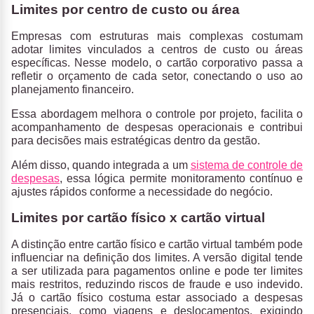
Limites por centro de custo ou área
Empresas com estruturas mais complexas costumam
adotar limites vinculados a centros de custo ou áreas
específicas
. Nesse modelo, o cartão corporativo passa a
refletir o orçamento de cada setor, conectando o uso ao
planejamento financeiro.
Essa abordagem melhora o controle por projeto, facilita o
acompanhamento de despesas operacionais e contribui
para decisões mais estratégicas dentro da gestão.
Além disso, quando integrada a um
sistema de controle de
despesas
, essa lógica permite monitoramento contínuo e
ajustes rápidos conforme a necessidade do negócio.
Limites por cartão físico x cartão virtual
A distinção entre cartão físico e cartão virtual também pode
influenciar na definição dos limites.
A versão digital tende
a ser utilizada para pagamentos online e pode ter limites
mais restritos, reduzindo riscos de fraude e uso indevido.
Já o cartão físico costuma estar associado a despesas
presenciais, como viagens e deslocamentos, exigindo