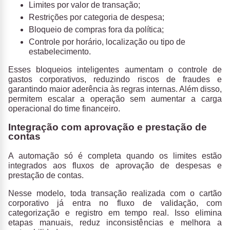
Limites por valor de transação;
Restrições por categoria de despesa;
Bloqueio de compras fora da política;
Controle por horário, localização ou tipo de
estabelecimento.
Esses bloqueios inteligentes aumentam o controle de
gastos corporativos, reduzindo riscos de fraudes e
garantindo maior aderência às regras internas. Além disso,
permitem escalar a operação sem aumentar a carga
operacional do time financeiro.
Integração com aprovação e prestação de
contas
A automação só é completa quando os limites estão
integrados aos fluxos de aprovação de despesas e
prestação de contas.
Nesse modelo, toda transação realizada com o cartão
corporativo já entra no fluxo de validação, com
categorização e registro em tempo real. Isso elimina
etapas manuais, reduz inconsistências e melhora a