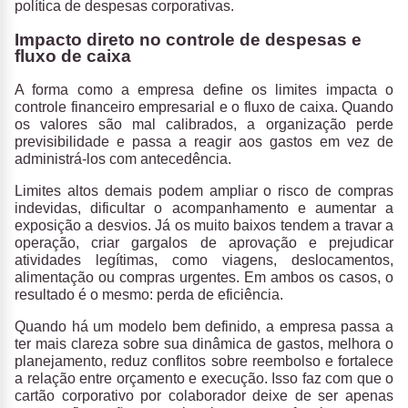
política de despesas corporativas.
Impacto direto no controle de despesas e
fluxo de caixa
A forma como a empresa define os limites impacta o
controle financeiro empresarial e o fluxo de caixa
. Quando
os valores são mal calibrados, a organização perde
previsibilidade e passa a reagir aos gastos em vez de
administrá-los com antecedência.
Limites altos demais podem ampliar o risco de compras
indevidas, dificultar o acompanhamento e aumentar a
exposição a desvios
. Já os
muito baixos tendem a travar a
operação, criar gargalos de aprovação e prejudicar
atividades legítimas
, como viagens, deslocamentos,
alimentação ou compras urgentes. Em ambos os casos, o
resultado é o mesmo: perda de eficiência.
Quando há um modelo bem definido, a empresa passa a
ter mais clareza sobre sua dinâmica de gastos, melhora o
planejamento, reduz conflitos sobre reembolso e fortalece
a relação entre orçamento e execução. Isso faz com que o
cartão corporativo por colaborador deixe de ser apenas