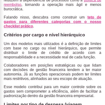
reduzem a dependência de processos como a
política de
reembolso
, tornando a operação mais ágil e menos
burocrática.
Falando nisso, descubra como construir um
teto de
gastos para diferentes categorias com o nosso
checklist prático
.
Critérios por cargo e nível hierárquico
Um dos modelos mais utilizados é a definição de limites
com base no cargo ou nível hierárquico,
que permite
distribuir o limite de crédito de acordo com a
responsabilidade e a necessidade real de cada função.
Colaboradores em posições estratégicas ou que lidam
com decisões de gestão financeira tendem a ter maior
autonomia. Já as funções operacionais podem ter limites
mais restritivos, alinhados ao seu escopo de atuação.
Esse modelo contribui para um maior controle sobre os
gastos sem comprometer a eficiência, além de facilitar a
padronização dentro da gestão financeira empresarial.
Limites por tipo de despesa (viagem,