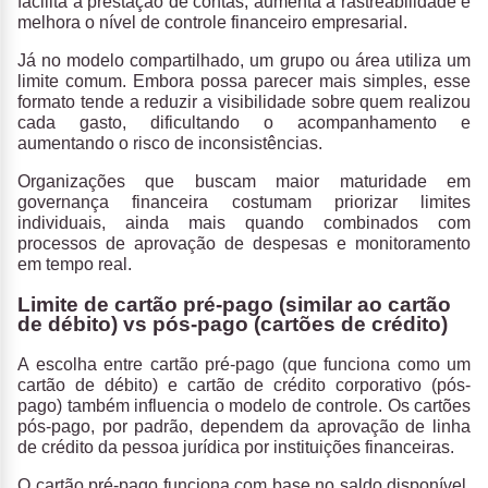
facilita a prestação de contas, aumenta a rastreabilidade e
melhora o nível de controle financeiro empresarial.
Já no modelo compartilhado, um grupo ou área utiliza um
limite comum.
Embora possa parecer mais simples, esse
formato tende a reduzir a visibilidade sobre quem realizou
cada gasto, dificultando o acompanhamento e
aumentando o risco de inconsistências.
Organizações que buscam maior maturidade em
governança financeira costumam priorizar limites
individuais
, ainda mais quando combinados com
processos de aprovação de despesas e monitoramento
em tempo real.
Limite de cartão pré-pago (similar ao cartão
de débito) vs pós-pago (cartões de crédito)
A escolha entre cartão pré-pago (que funciona como um
cartão de débito) e cartão de crédito corporativo (pós-
pago) também influencia o modelo de controle. Os
cartões
pós-pago, por padrão, dependem da aprovação de linha
de crédito da pessoa jurídica por instituições financeiras
.
O cartão pré-pago funciona com base no saldo disponível.