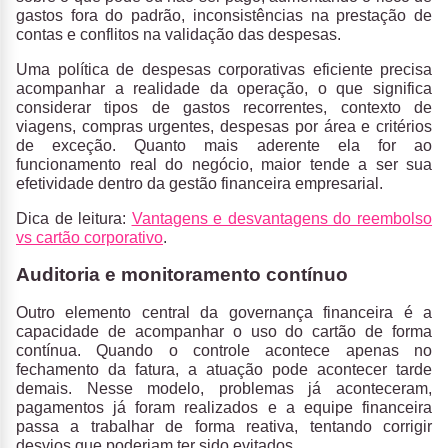
gastos fora do padrão, inconsistências na prestação de
contas e conflitos na validação das despesas.
Uma política de despesas corporativas eficiente precisa
acompanhar a realidade da operação
, o que significa
considerar tipos de gastos recorrentes, contexto de
viagens, compras urgentes, despesas por área e critérios
de exceção. Quanto mais aderente ela for ao
funcionamento real do negócio, maior tende a ser sua
efetividade dentro da gestão financeira empresarial.
Dica de leitura:
Vantagens e desvantagens do reembolso
vs cartão corporativo
.
Auditoria e monitoramento contínuo
Outro elemento central da governança financeira é a
capacidade de acompanhar o uso do cartão de forma
contínua.
Quando o controle acontece apenas no
fechamento da fatura, a atuação pode acontecer tarde
demais. Nesse modelo, problemas já aconteceram,
pagamentos já foram realizados e a equipe financeira
passa a trabalhar de forma reativa, tentando corrigir
desvios que poderiam ter sido evitados.