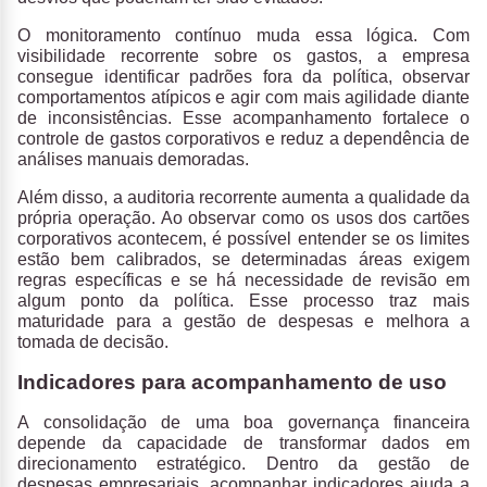
O monitoramento contínuo muda essa lógica.
Com
visibilidade recorrente sobre os gastos, a empresa
consegue identificar padrões fora da política, observar
comportamentos atípicos e agir com mais agilidade diante
de inconsistências.
Esse acompanhamento fortalece o
controle de gastos corporativos e reduz a dependência de
análises manuais demoradas.
Além disso,
a auditoria recorrente aumenta a qualidade da
própria operação
. Ao observar como os usos dos cartões
corporativos acontecem, é possível entender se os limites
estão bem calibrados, se determinadas áreas exigem
regras específicas e se há necessidade de revisão em
algum ponto da política. Esse processo traz mais
maturidade para a gestão de despesas e melhora a
tomada de decisão.
Indicadores para acompanhamento de uso
A consolidação de uma boa governança financeira
depende da capacidade de transformar dados em
direcionamento estratégico.
Dentro da gestão de
despesas empresariais, acompanhar indicadores ajuda a