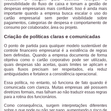
previsibilidade do fluxo de caixa e tornam a gestão de
despesas empresariais mais confiável
. Isso é ainda mais
importante quando a empresa busca escalar o uso do
cartão empresarial sem perder visibilidade sobre
pagamentos, categorias de despesa e comportamento de
consumo por colaborador, área ou projeto.
Criação de políticas claras e comunicadas
O ponto de partida para qualquer modelo sustentável de
controle financeiro empresarial é a existência de regras
bem definidas
. Quando a empresa documenta de forma
objetiva como o cartão corporativo pode ser utilizado,
quais despesas são aceitas, quais limites se aplicam e
quais fluxos precisam ser respeitados, ela reduz
ambiguidades e fortalece a consistência operacional.
Essa política, no entanto, só funciona de fato quando é
comunicada com clareza. Muitas empresas até possuem
diretrizes formais, mas falham ao não traduzir essas regras
para a rotina dos funcionários.
Como consequência, surgem interpretações diferentes
sobre o que pode ou não ser pago, aumentando o risco de