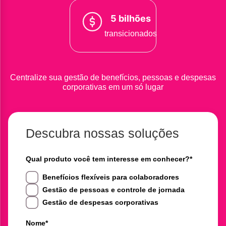
5 bilhões
transicionados
Centralize sua gestão de benefícios, pessoas e despesas
corporativas em um só lugar
Descubra nossas soluções
Qual produto você tem interesse em conhecer?
*
Benefícios flexíveis para colaboradores
Gestão de pessoas e controle de jornada
Gestão de despesas corporativas
Nome
*