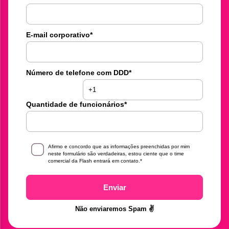
E-mail corporativo
*
Número de telefone com DDD
*
Quantidade de funcionários
*
Afirmo e concordo que as informações preenchidas por mim
neste formulário são verdadeiras, estou ciente que o time
comercial da Flash entrará em contato.
*
Enviar
Não enviaremos Spam ✌️