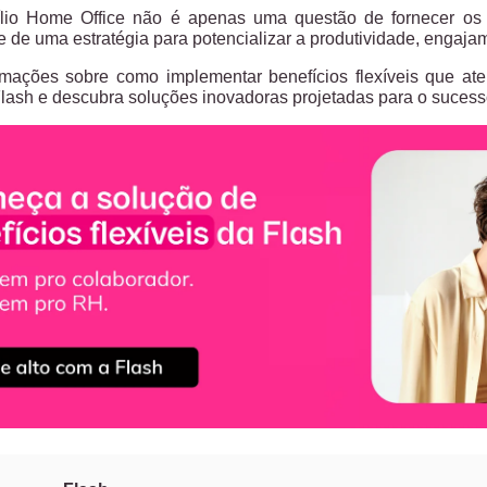
xílio Home Office não é apenas uma questão de fornecer os
-se de uma estratégia para potencializar a produtividade, engaj
rmações sobre como implementar benefícios flexíveis que a
a Flash e descubra soluções inovadoras projetadas para o suces