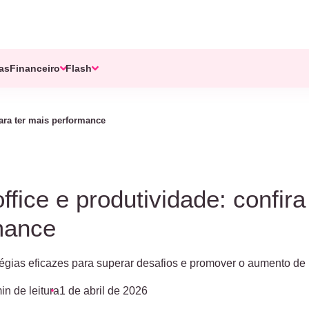
tas
Financeiro
Flash
para ter mais performance
fice e produtividade: confira
mance
égias eficazes para superar desafios e promover o aumento de 
in de leitura
1 de abril de 2026