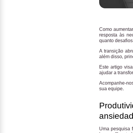
Como aumentar 
resposta às ne
quanto desafios
A transição ab
além disso, pri
Este artigo vis
ajudar a transf
Acompanhe-nos p
sua equipe.
Produtiv
ansiedad
Uma pesquisa f