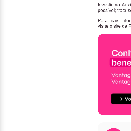
Investir no Au
possível; trata
Para mais info
visite o site d