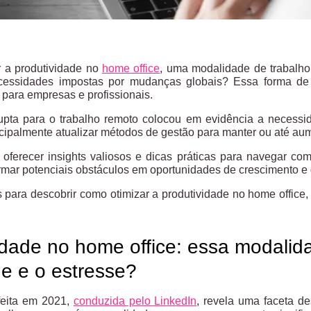
a produtividade no
home office
, uma modalidade de trabalh
cessidades impostas por mudanças globais? Essa forma de t
 para empresas e profissionais.
rupta para o trabalho remoto colocou em evidência a necessi
ncipalmente atualizar métodos de gestão para manter ou até au
a oferecer insights valiosos e dicas práticas para navegar c
ormar potenciais obstáculos em oportunidades de crescimento e
ara descobrir como otimizar a produtividade no home office,
idade no home office: essa modali
e e o estresse?
eita em 2021,
conduzida pelo LinkedIn
, revela uma faceta d