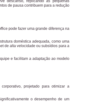
ve descanso, replicando as pequenas
entos de pausa contribuem para a redução
ffice pode fazer uma grande diferença na
aestrutura doméstica adequada, como uma
net de alta velocidade ou subsídios para a
quipe e facilitam a adaptação ao modelo
corporativo, projetado para otimizar a
 significativamente o desempenho de um