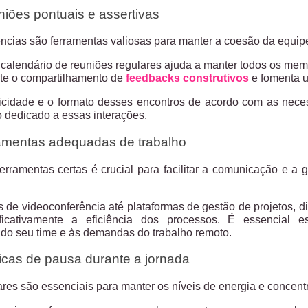
iões pontuais e assertivas
ncias são ferramentas valiosas para manter a coesão da equipe
calendário de reuniões regulares ajuda a manter todos os me
ite o compartilhamento de
feedbacks construtivos
e fomenta u
dicidade e o formato desses encontros de acordo com as nece
o dedicado a essas interações.
amentas adequadas de trabalho
erramentas certas é crucial para facilitar a comunicação e 
 de videoconferência até plataformas de gestão de projetos, d
ificativamente a eficiência dos processos. É essencial
 do seu time e às demandas do trabalho remoto.
ticas de pausa durante a jornada
lares são essenciais para manter os níveis de energia e concen