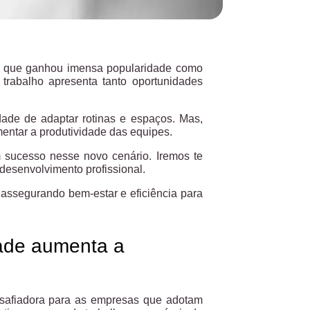
o que ganhou imensa popularidade como
rabalho apresenta tanto oportunidades
dade de adaptar rotinas e espaços. Mas,
mentar a produtividade das equipes.
om sucesso nesse novo cenário. Iremos te
 desenvolvimento profissional.
 assegurando bem-estar e eficiência para
dade aumenta a
esafiadora para as empresas que adotam