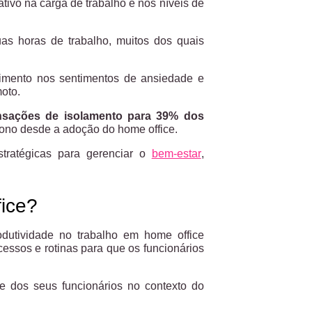
tivo na carga de trabalho e nos níveis de
as horas de trabalho, muitos dos quais
imento nos sentimentos de ansiedade e
oto.
nsações de isolamento para 39% dos
sono desde a adoção do home office.
stratégicas para gerenciar o
bem-estar
,
ice?
dutividade no trabalho em home office
cessos e rotinas para que os funcionários
de dos seus funcionários no contexto do