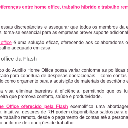
iferenças entre home office, trabalho híbrido e trabalho re
 essas discrepâncias e assegurar que todos os membros da 
s, torna-se essencial para as empresas prover suporte adiciona
office
é uma solução eficaz, oferecendo aos colaboradores o
abalho adequado em casa.
office da Flash
o do Auxílio Home Office possa variar conforme as políticas
icado para cobertura de despesas operacionais – como contas 
ado como orçamento para a aquisição de materiais de escritório 
ia visa eliminar barreiras à eficiência, permitindo que os 
eira que promova conforto, saúde e produtividade.
e Office oferecido pela Flash
exemplifica uma abordagem
tal intuitiva, gestores de RH podem disponibilizar saldos par
 trabalho remoto, desde o pagamento de contas até a persona
 uniforme de condições de trabalho.