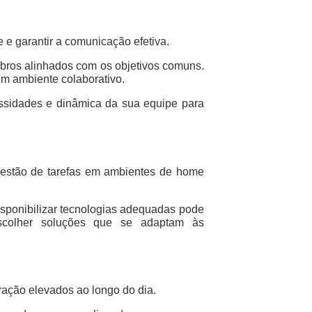
 e garantir a comunicação efetiva.
mbros alinhados com os objetivos comuns.
m ambiente colaborativo.
ssidades e dinâmica da sua equipe para
a gestão de tarefas em ambientes de home
isponibilizar tecnologias adequadas pode
 escolher soluções que se adaptam às
tração elevados ao longo do dia.