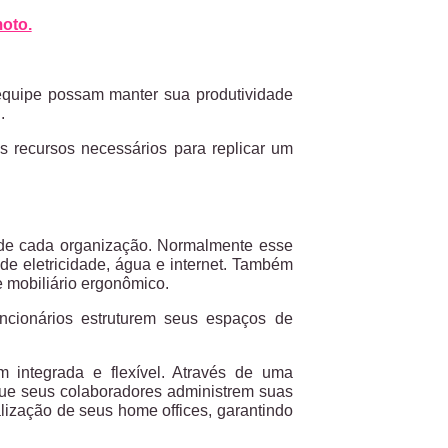
moto.
equipe possam manter sua produtividade
l.
s recursos necessários para replicar um
 de cada organização. Normalmente esse
de eletricidade, água e internet. Também
e mobiliário ergonômico.
funcionários estruturem seus espaços de
 integrada e flexível. Através de uma
a que seus colaboradores administrem suas
lização de seus home offices, garantindo