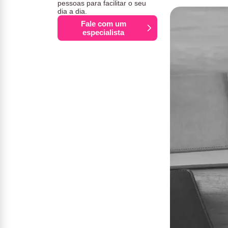
pessoas para facilitar o seu
dia a dia.
Fale com um
especialista