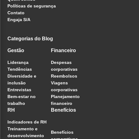
Políticas de segurança
Contato
Engaja S/A
Categorias do Blog
Gestão
Financeiro
Liderança
Despesas
Tendências
corporativas
Diversidade e
Reembolsos
inclusão
Viagens
Entrevistas
corporativas
Bem-estar no
Planejamento
trabalho
financeiro
RH
Benefícios
Indicadores de RH
Treinamento e
Benefícios
desenvolvimento