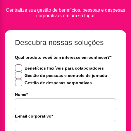
Centralize sua gestão de benefícios, pessoas e despesas
corporativas em um só lugar
Descubra nossas soluções
Qual produto você tem interesse em conhecer?
*
Benefícios flexíveis para colaboradores
Gestão de pessoas e controle de jornada
Gestão de despesas corporativas
Nome
*
E-mail corporativo
*