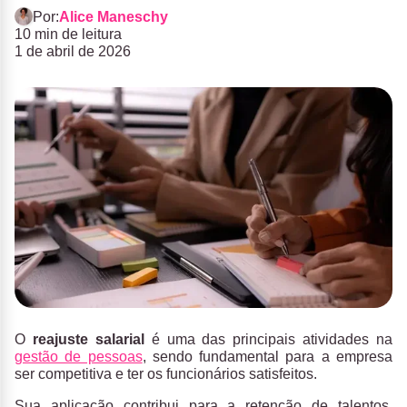
Por:
Alice Maneschy
10 min de leitura
1 de abril de 2026
O
reajuste salarial
é uma das principais atividades na
gestão de pessoas
, sendo fundamental para a empresa
ser competitiva e ter os funcionários satisfeitos.
Sua aplicação contribui para a retenção de talentos,