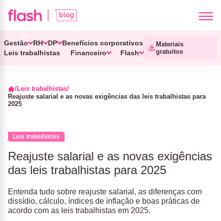
Gestão
RH
DP
Benefícios corporativos
Materiais
gratuitos
Leis trabalhistas
Financeiro
Flash
Leis trabalhistas
Reajuste salarial e as novas exigências das leis trabalhistas para
2025
Leis trabalhistas
Reajuste salarial e as novas exigências
das leis trabalhistas para 2025
Entenda tudo sobre reajuste salarial, as diferenças com
dissídio, cálculo, índices de inflação e boas práticas de
acordo com as leis trabalhistas em 2025.