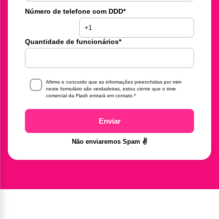
Número de telefone com DDD
*
Quantidade de funcionários
*
Afirmo e concordo que as informações preenchidas por mim
neste formulário são verdadeiras, estou ciente que o time
comercial da Flash entrará em contato.
*
Enviar
Não enviaremos Spam ✌️