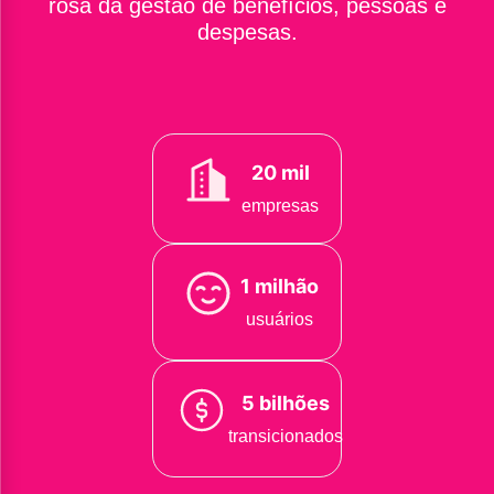
rosa da gestão de benefícios, pessoas e
despesas.
20 mil
empresas
1 milhão
usuários
5 bilhões
transicionados