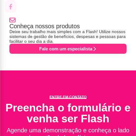
Conheça nossos produtos
Deixe seu trabalho mais simples com a Flash! Utilize nossos
sistemas de gestão de benefícios, despesas e pessoas para
facilitar o seu dia a dia.
Fale com um especialista
ENTRE EM CONTATO
Preencha o formulário e
venha ser Flash
Agende uma demonstração e conheça o lado