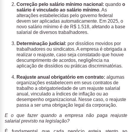
Correção pelo salário mínimo nacional:
quando
o
salário é vinculado ao
salário mínimo
. As
alterações estabelecidas pelo governo federal
devem ser aplicadas automaticamente. Em 2025, o
novo salário mínimo é de R$ 1.518, afetando a base
salarial de diversos trabalhadores.
Determinação judicial:
por dissídios movidos por
trabalhadores ou sindicatos. A empresa é obrigada a
realizar o reajuste, caso seja constatado que houve
descumprimento de acordos, negligência na
aplicação de dissídios ou práticas discriminatórias.
Reajuste anual obrigatório em contrato:
algumas
organizações estabelecem em seus contratos de
trabalho a obrigatoriedade de um reajuste salarial
anual, vinculado a índices de inflação ou ao
desempenho organizacional. Nesse caso, o reajuste
passa a ser uma obrigação legal da corporação.
E o que fazer quando a empresa não paga reajuste
salarial previsto na legislação?
É fundamental que cada negócio esteja atento ao