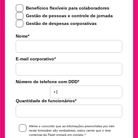
Benefícios flexíveis para colaboradores
Gestão de pessoas e controle de jornada
Gestão de despesas corporativas
Nome
*
E-mail corporativo
*
Número de telefone com DDD
*
Quantidade de funcionários
*
Afirmo e concordo que as informações preenchidas por mim
neste formulário são verdadeiras, estou ciente que o time
comercial da Flash entrará em contato.
*