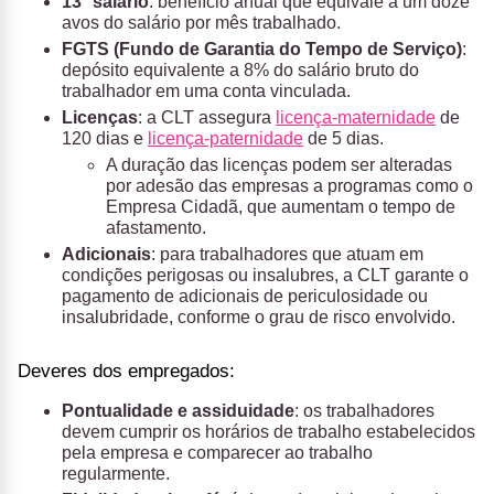
13° salário
: benefício anual que equivale a um doze
avos do salário por mês trabalhado.
FGTS (Fundo de Garantia do Tempo de Serviço)
:
depósito equivalente a 8% do salário bruto do
trabalhador em uma conta vinculada.
Licenças
: a CLT assegura
licença-maternidade
de
120 dias e
licença-paternidade
de 5 dias.
A duração das licenças podem ser alteradas
por adesão das empresas a programas como o
Empresa Cidadã, que aumentam o tempo de
afastamento.
Adicionais
: para trabalhadores que atuam em
condições perigosas ou insalubres, a CLT garante o
pagamento de adicionais de periculosidade ou
insalubridade, conforme o grau de risco envolvido.
Deveres dos empregados:
Pontualidade e assiduidade
: os trabalhadores
devem cumprir os horários de trabalho estabelecidos
pela empresa e comparecer ao trabalho
regularmente.