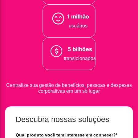
1 milhão
usuários
5 bilhões
transicionados
Centralize sua gestão de benefícios, pessoas e despesas
corporativas em um só lugar
Descubra nossas soluções
Qual produto você tem interesse em conhecer?
*