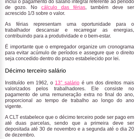
inclui o pagamento do salário integral referente ao período
de gozo. No
cálculo das férias
, também deve ser
acrescido 1/3 sobre o valor.
As férias representam uma oportunidade para o
trabalhador descansar e recarregar as energias,
contribuindo para a produtividade e o bem-estar.
É importante que o empregador organize um cronograma
para evitar acúmulo de períodos e assegure que o direito
seja concedido dentro do prazo estabelecido por lei.
Décimo terceiro salário
Instituído em 1962, o
13° salário
é um dos direitos mais
valorizados pelos trabalhadores. Ele consiste no
pagamento de uma remuneração extra no final do ano,
proporcional ao tempo de trabalho ao longo do ano
vigente.
A CLT estabelece que o décimo terceiro pode ser pago em
até duas parcelas, sendo que a primeira deve ser
depositada até 30 de novembro e a segunda até o dia 20
de dezembro.