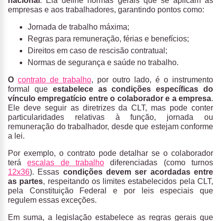
nacional
. Ela define normas gerais que se aplicam às
empresas e aos trabalhadores, garantindo pontos como:
Jornada de trabalho máxima;
Regras para remuneração, férias e benefícios;
Direitos em caso de rescisão contratual;
Normas de segurança e saúde no trabalho.
O
contrato de trabalho
, por outro lado, é o instrumento
formal que
estabelece as condições específicas do
vínculo empregatício entre o colaborador e a empresa
.
Ele deve seguir as diretrizes da CLT, mas pode conter
particularidades relativas à função, jornada ou
remuneração do trabalhador, desde que estejam conforme
a lei.
Por exemplo, o contrato pode detalhar se o colaborador
terá
escalas de trabalho
diferenciadas (como turnos
12x36
). Essas
condições devem ser acordadas entre
as partes
, respeitando os limites estabelecidos pela CLT,
pela Constituição Federal e por leis especiais que
regulem essas exceções.
Em suma, a legislação estabelece as regras gerais que