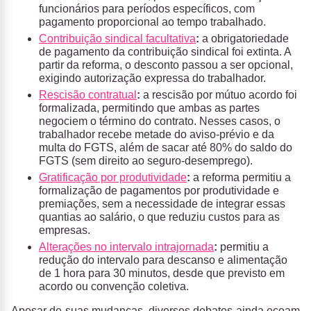
funcionários para períodos específicos, com
pagamento proporcional ao tempo trabalhado.
Contribuição sindical facultativa
:
a obrigatoriedade
de pagamento da contribuição sindical foi extinta. A
partir da reforma, o desconto passou a ser opcional,
exigindo autorização expressa do trabalhador.
Rescisão contratual
:
a rescisão por mútuo acordo foi
formalizada, permitindo que ambas as partes
negociem o término do contrato. Nesses casos, o
trabalhador recebe metade do aviso-prévio e da
multa do FGTS, além de sacar até 80% do saldo do
FGTS (sem direito ao seguro-desemprego).
Gratificação por produtividade
:
a reforma permitiu a
formalização de pagamentos por produtividade e
premiações, sem a necessidade de integrar essas
quantias ao salário, o que reduziu custos para as
empresas.
Alterações no intervalo intrajornada
:
permitiu a
redução do intervalo para descanso e alimentação
de 1 hora para 30 minutos, desde que previsto em
acordo ou convenção coletiva.
Apesar de suas mudanças, diversos debates ainda ecoam