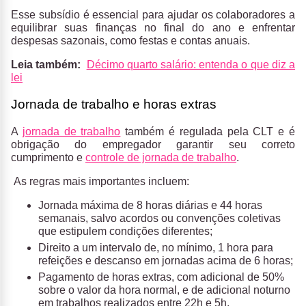
Esse subsídio é essencial para ajudar os colaboradores a
equilibrar suas finanças no final do ano e enfrentar
despesas sazonais, como festas e contas anuais.
Leia também:
Décimo quarto salário: entenda o que diz a
lei
Jornada de trabalho e horas extras
A
jornada de trabalho
também é regulada pela CLT e é
obrigação do empregador garantir seu correto
cumprimento e
controle de jornada de trabalho
.
As regras mais importantes incluem:
Jornada máxima de 8 horas diárias e 44 horas
semanais, salvo acordos ou convenções coletivas
que estipulem condições diferentes;
Direito a um intervalo de, no mínimo, 1 hora para
refeições e descanso em jornadas acima de 6 horas;
Pagamento de horas extras, com adicional de 50%
sobre o valor da hora normal, e de adicional noturno
em trabalhos realizados entre 22h e 5h.