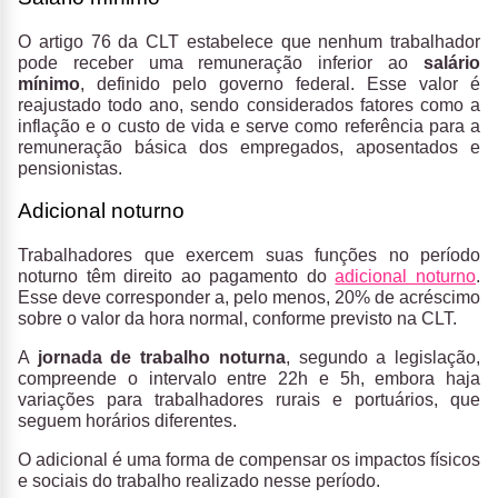
O artigo 76 da CLT estabelece que nenhum trabalhador
pode receber uma remuneração inferior ao
salário
mínimo
, definido pelo governo federal. Esse valor é
reajustado todo ano, sendo considerados fatores como a
inflação e o custo de vida e serve como referência para a
remuneração básica dos empregados, aposentados e
pensionistas.
Adicional noturno
Trabalhadores que exercem suas funções no período
noturno têm direito ao pagamento do
adicional noturno
.
Esse deve corresponder a, pelo menos, 20% de acréscimo
sobre o valor da hora normal, conforme previsto na CLT.
A
jornada de trabalho noturna
, segundo a legislação,
compreende o intervalo entre 22h e 5h, embora haja
variações para trabalhadores rurais e portuários, que
seguem horários diferentes.
O adicional é uma forma de compensar os impactos físicos
e sociais do trabalho realizado nesse período.