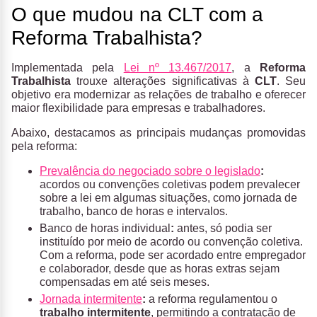
O que mudou na CLT com a
Reforma Trabalhista?
Implementada pela
Lei nº 13.467/2017
, a
Reforma
Trabalhista
trouxe alterações significativas à
CLT
. Seu
objetivo era modernizar as relações de trabalho e oferecer
maior flexibilidade para empresas e trabalhadores.
Abaixo, destacamos as principais mudanças promovidas
pela reforma:
Prevalência do negociado sobre o legislado
:
acordos ou convenções coletivas podem prevalecer
sobre a lei em algumas situações, como jornada de
trabalho, banco de horas e intervalos.
Banco de horas individual
:
antes, só podia ser
instituído por meio de acordo ou convenção coletiva.
Com a reforma, pode ser acordado entre empregador
e colaborador, desde que as horas extras sejam
compensadas em até seis meses.
Jornada intermitente
:
a reforma regulamentou o
trabalho intermitente
, permitindo a contratação de