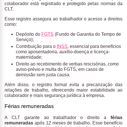
colaborador está registrado e protegido pelas normas da
CLT.
Esse registro assegura ao trabalhador o acesso a direitos
como:
Depósito do
FGTS
(Fundo de Garantia do Tempo de
Serviço);
Contribuição para o
INSS
, essencial para benefícios
como aposentadoria, auxílio-doença e licença-
maternidade;
Direito ao recebimento de verbas rescisórias, como
aviso-prévio e multa do FGTS, em casos de
demissão sem justa causa.
Além disso, o registro formal evita a precarização das
relações de trabalho, oferecendo maior estabilidade ao
colaborador e mais segurança jurídica à empresa.
Férias remuneradas
A CLT garante ao trabalhador o direito a
férias
remuneradas
após 12 meses de trabalho. Esse benefício