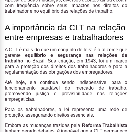
com frequência sobre seus impactos nos direitos do
trabalhador e no equilíbrio das relações de trabalho.
A importância da CLT na relação
entre empresas e trabalhadores
A CLT é mais do que um conjunto de leis: é o alicerce que
garante
equilíbrio e segurança nas relações de
trabalho
no Brasil. Sua criação, em 1943, foi um marco
para a proteção dos direitos dos trabalhadores e para a
regulamentação das obrigações dos empregadores.
Até hoje, ela continua sendo indispensável para o
funcionamento saudável do mercado de trabalho,
promovendo justiça e previsibilidade nas relações
empregatícias.
Para os trabalhadores, a lei representa uma rede de
proteção, assegurando direitos essenciais.
Embora as mudanças trazidas pela
Reforma Trabalhista
tenham gerado debates, é inegável que a CLT permanece