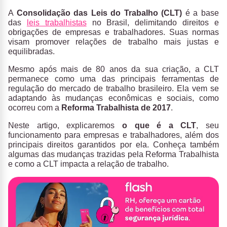
A
Consolidação das Leis do Trabalho (CLT)
é a base
das
leis trabalhistas
no Brasil, delimitando direitos e
obrigações de empresas e trabalhadores. Suas normas
visam promover relações de trabalho mais justas e
equilibradas.
Mesmo após mais de 80 anos da sua criação, a CLT
permanece como uma das principais ferramentas de
regulação do mercado de trabalho brasileiro. Ela vem se
adaptando às mudanças econômicas e sociais, como
ocorreu com a
Reforma Trabalhista de 2017
.
Neste artigo, explicaremos
o que é a CLT
, seu
funcionamento para empresas e trabalhadores, além dos
principais direitos garantidos por ela. Conheça também
algumas das mudanças trazidas pela Reforma Trabalhista
e como a CLT impacta a relação de trabalho.