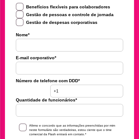
Benefícios flexíveis para colaboradores
Gestão de pessoas e controle de jornada
Gestão de despesas corporativas
Nome
*
E-mail corporativo
*
Número de telefone com DDD
*
Quantidade de funcionários
*
Afirmo e concordo que as informações preenchidas por mim
neste formulário são verdadeiras, estou ciente que o time
comercial da Flash entrará em contato.
*