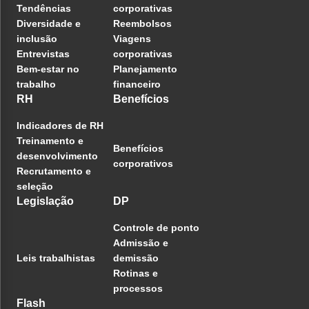
Tendências
corporativas
Diversidade e
Reembolsos
inclusão
Viagens
Entrevistas
corporativas
Bem-estar no
Planejamento
trabalho
financeiro
RH
Benefícios
Indicadores de RH
Treinamento e
Benefícios
desenvolvimento
corporativos
Recrutamento e
seleção
Legislação
DP
Controle de ponto
Admissão e
Leis trabalhistas
demissão
Rotinas e
processos
Flash