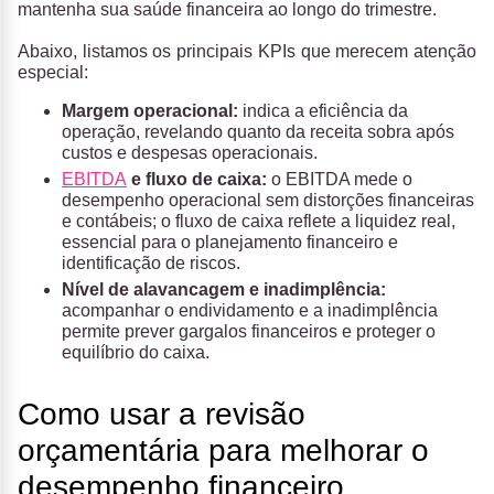
mantenha sua saúde financeira ao longo do trimestre.
Abaixo, listamos os principais KPIs que merecem atenção
especial:
Margem operacional:
indica a eficiência da
operação, revelando quanto da receita sobra após
custos e despesas operacionais.
EBITDA
e fluxo de caixa:
o EBITDA mede o
desempenho operacional sem distorções financeiras
e contábeis; o fluxo de caixa reflete a liquidez real,
essencial para o planejamento financeiro e
identificação de riscos.
Nível de alavancagem e inadimplência:
acompanhar o endividamento e a inadimplência
permite prever gargalos financeiros e proteger o
equilíbrio do caixa.
Como usar a revisão
orçamentária para melhorar o
desempenho financeiro