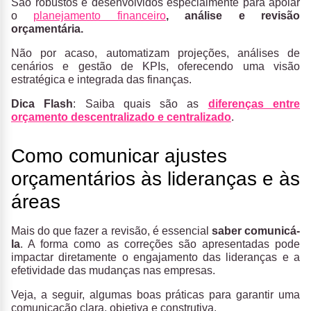
São robustos e desenvolvidos especialmente para apoiar
o
planejamento financeiro
, análise e revisão
orçamentária.
Não por acaso, automatizam projeções, análises de
cenários e gestão de KPIs, oferecendo uma visão
estratégica e integrada das finanças.
Dica Flash
: Saiba quais são as
diferenças entre
orçamento descentralizado e centralizado
.
Como comunicar ajustes
orçamentários às lideranças e às
áreas
Mais do que fazer a revisão, é essencial
saber comunicá-
la
. A forma como as correções são apresentadas pode
impactar diretamente o engajamento das lideranças e a
efetividade das mudanças nas empresas.
Veja, a seguir, algumas boas práticas para garantir uma
comunicação clara, objetiva e construtiva.