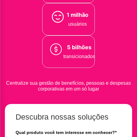
1 milhão
usuários
5 bilhões
transicionados
Centralize sua gestão de benefícios, pessoas e despesas
corporativas em um só lugar
Descubra nossas soluções
Qual produto você tem interesse em conhecer?
*