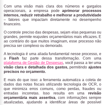
Com uma visão mais clara dos números e gargalos
operacionais, a empresa pode
aprimorar processos
internos, reduzir retrabalho e melhorar a produtividade
– fatores que impactam diretamente no desempenho
financeiro.
O controle preciso das despesas, sejam elas pequenas ou
grandes, permite reajustes orçamentários mais eficazes. E
ao contrário do que muitos imaginam, esse processo não
precisa ser complexo ou demorado.
A tecnologia
é uma aliada fundamental nesse processo, e
a
Flash
faz parte dessa transformação. Com uma
plataforma de Gestão de Despesas
, você passa a ter uma
visão clara e detalhada dos gastos,
permitindo
ajustes
precisos no orçamento.
E mais do que isso: a ferramenta automatiza a coleta de
dados das notas fiscais utilizando tecnologia de OCR, o
que minimiza erros comuns, como perdas, fraudes ou
entradas incorretas. Isso resulta em uma
revisão
orçamentária mais assertiva
, com informações sempre
atualizadas, ajudando a identificar áreas de possível