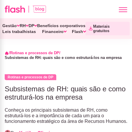
Gestão
RH
DP
Benefícios corporativos
Materiais
gratuitos
Leis trabalhistas
Financeiro
Flash
Rotinas e processos de DP
Subsistemas de RH: quais são e como estruturá-los na empresa
Rotinas e processos de DP
Subsistemas de RH: quais são e como
estruturá-los na empresa
Conheça os principais subsistemas de RH, como
estruturá-los e a importância de cada um para o
funcionamento estratégico da área de Recursos Humanos.