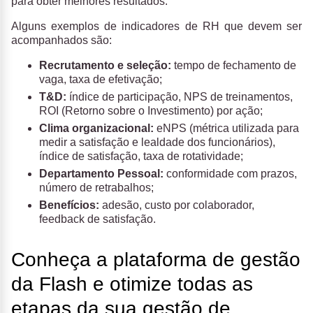
para obter melhores resultados.
Alguns exemplos de indicadores de RH que devem ser
acompanhados são:
Recrutamento e seleção:
tempo de fechamento de
vaga, taxa de efetivação;
T&D:
índice de participação, NPS de treinamentos,
ROI (Retorno sobre o Investimento) por ação;
Clima organizacional:
eNPS (métrica utilizada para
medir a satisfação e lealdade dos funcionários),
índice de satisfação, taxa de rotatividade;
Departamento Pessoal:
conformidade com prazos,
número de retrabalhos;
Benefícios:
adesão, custo por colaborador,
feedback de satisfação.
Conheça a plataforma de gestão
da Flash e otimize todas as
etapas da sua gestão de