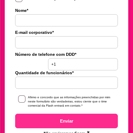
Nome
*
E-mail corporativo
*
Número de telefone com DDD
*
Quantidade de funcionários
*
Afirmo e concordo que as informações preenchidas por mim
neste formulário são verdadeiras, estou ciente que o time
comercial da Flash entrará em contato.
*
Enviar