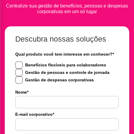
Centralize sua gestão de benefícios, pessoas e despesas
corporativas em um só lugar
Descubra nossas soluções
Qual produto você tem interesse em conhecer?
*
Benefícios flexíveis para colaboradores
Gestão de pessoas e controle de jornada
Gestão de despesas corporativas
Nome
*
E-mail corporativo
*