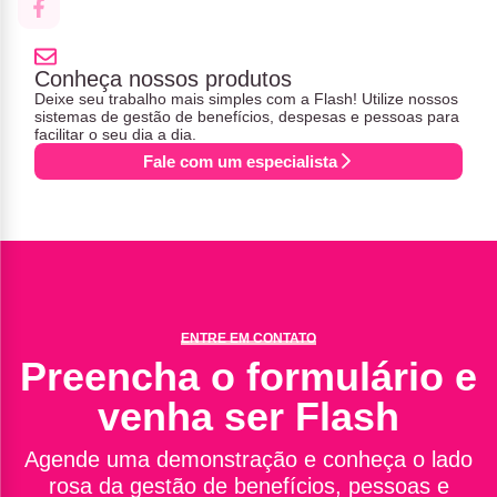
Conheça nossos produtos
Deixe seu trabalho mais simples com a Flash! Utilize nossos
sistemas de gestão de benefícios, despesas e pessoas para
facilitar o seu dia a dia.
Fale com um especialista
ENTRE EM CONTATO
Preencha o formulário e
venha ser Flash
Agende uma demonstração e conheça o lado
rosa da gestão de benefícios, pessoas e