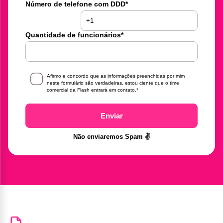
Número de telefone com DDD
*
Quantidade de funcionários
*
Afirmo e concordo que as informações preenchidas por mim
neste formulário são verdadeiras, estou ciente que o time
comercial da Flash entrará em contato.
*
Enviar
Não enviaremos Spam ✌️