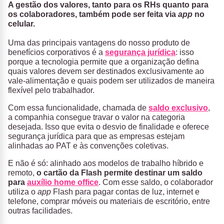
A gestão dos valores, tanto para os RHs quanto para
os colaboradores, também pode ser feita via
app
no
celular.
Uma das principais vantagens do nosso produto de
benefícios corporativos é a
segurança jurídica
: isso
porque a tecnologia permite que a organização defina
quais valores devem ser destinados exclusivamente ao
vale-alimentação e quais podem ser utilizados de maneira
flexível pelo trabalhador.
Com essa funcionalidade, chamada de
saldo exclusivo
,
a companhia consegue travar o valor na categoria
desejada. Isso que evita o desvio de finalidade e oferece
segurança jurídica para que as empresas estejam
alinhadas ao PAT e às convenções coletivas.
E não é só: alinhado aos modelos de trabalho híbrido e
remoto,
o cartão da Flash permite destinar um saldo
para
auxílio home office
. Com esse saldo, o colaborador
utiliza o
app
Flash para pagar contas de luz, internet e
telefone, comprar móveis ou materiais de escritório, entre
outras facilidades.