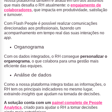
Nossa plataforma também é aliada em um dos assuntos
que mais desafia o RH atualmente: o
engajamento de
colaboradores
, que impacta em produtividade, satisfação
e
turnover
.
Com Flash People é possível realizar comunicações
direcionadas aos profissionais, fazendo um
acompanhamento em tempo real das suas interações no
app
.
Organograma
Com os dados integrados, o RH consegue
personalizar o
organograma
, o que colabora para uma gestão mais
eficiente das equipes.
Análise de dados
Como a nossa plataforma integra todas as informações, o
RH tem os principais indicadores no mesmo lugar,
extraindo
insights
que ajudam na tomada de decisões.
A solução conta com um
painel completo de People
Analytics
, criado para ajudar o RH a tomar decisões