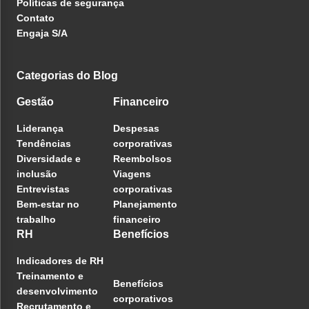
Políticas de segurança
Contato
Engaja S/A
Categorias do Blog
Gestão
Financeiro
Liderança
Despesas
Tendências
corporativas
Diversidade e
Reembolsos
inclusão
Viagens
Entrevistas
corporativas
Bem-estar no
Planejamento
trabalho
financeiro
RH
Benefícios
Indicadores de RH
Treinamento e
Benefícios
desenvolvimento
corporativos
Recrutamento e