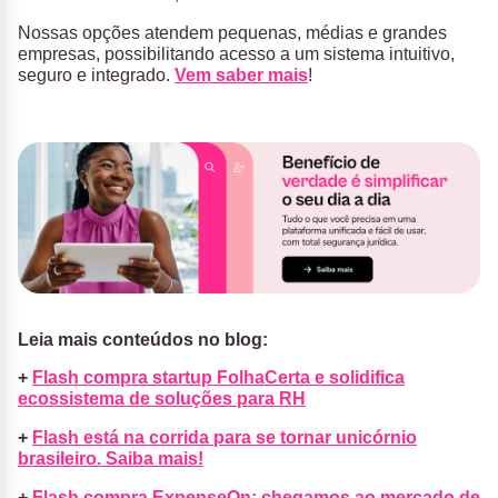
Nossas opções atendem pequenas, médias e grandes
empresas, possibilitando acesso a um sistema intuitivo,
seguro e integrado.
Vem saber mais
!
Leia mais conteúdos no blog:
+
Flash compra startup FolhaCerta e solidifica
ecossistema de soluções para RH
+
Flash está na corrida para se tornar unicórnio
brasileiro. Saiba mais!
+
Flash compra ExpenseOn: chegamos ao mercado de