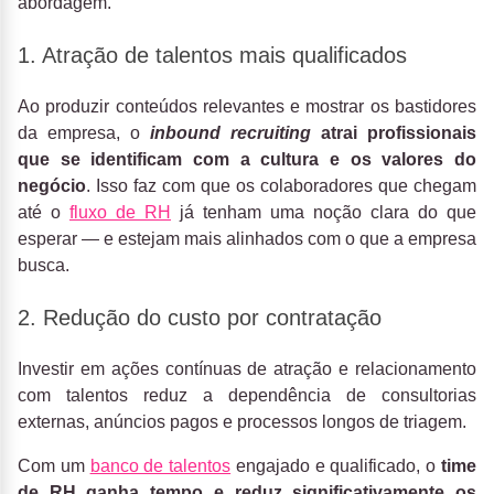
abordagem.
1. Atração de talentos mais qualificados
Ao produzir conteúdos relevantes e mostrar os bastidores
da empresa, o
inbound recruiting
atrai profissionais
que se identificam com a cultura e os valores do
negócio
. Isso faz com que os colaboradores que chegam
até o
fluxo de RH
já tenham uma noção clara do que
esperar — e estejam mais alinhados com o que a empresa
busca.
2. Redução do custo por contratação
Investir em ações contínuas de atração e relacionamento
com talentos reduz a dependência de consultorias
externas, anúncios pagos e processos longos de triagem.
Com um
banco de talentos
engajado e qualificado, o
time
de RH ganha tempo e reduz significativamente os