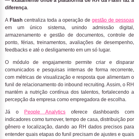
—
exatamente onde a plataforma de RH da Flash faz a
diferença
.
A
Flash
centraliza toda a operação de
gestão de pessoas
em um único sistema, unindo admissão digital,
armazenamento e gestão de documentos, controle de
ponto, férias, treinamentos, avaliações de desempenho,
feedbacks e até o desligamento em um só lugar.
O módulo de engajamento permite criar e disparar
comunicados e pesquisas internas de forma recorrente,
com métricas de visualização e resposta que alimentam o
funil de relacionamento do inbound recruiting. Assim, o RH
mantém a nutrição contínua dos talentos, fortalecendo a
percepção da empresa como empregadora de escolha.
Já o
People Analytics
oferece dashboards com
indicadores como turnover, tempo de casa, distribuição por
gênero e localização, dando ao RH dados precisos para
entender quais etapas do funil precisam de ajustes e quais