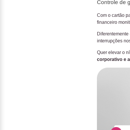
Controle de 
Com o cartão p
financeiro moni
Diferentemente 
interrupções no
Quer elevar o n
corporativo e