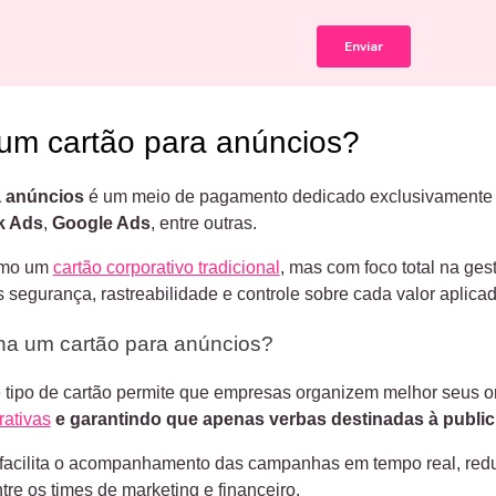
um cartão para anúncios?
a anúncios
é um meio de pagamento dedicado exclusivamente 
k Ads
,
Google Ads
, entre outras.
omo um
cartão corporativo tradicional
, mas com foco total na ge
 segurança, rastreabilidade e controle sobre cada valor aplicad
a um cartão para anúncios?
e tipo de cartão permite que empresas organizem melhor seus 
ativas
e garantindo que apenas verbas destinadas à publici
 facilita o acompanhamento das campanhas em tempo real, redu
re os times de marketing e financeiro.