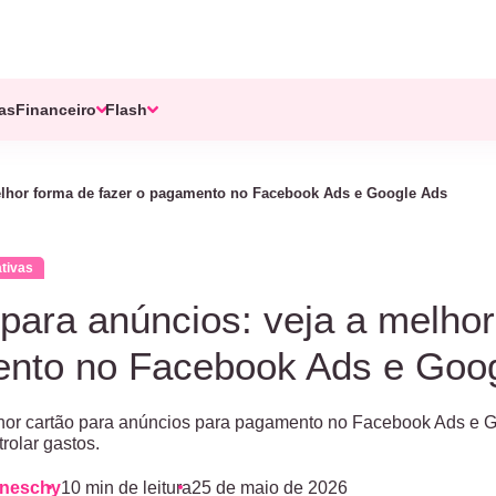
tas
Financeiro
Flash
melhor forma de fazer o pagamento no Facebook Ads e Google Ads
tivas
para anúncios: veja a melhor
nto no Facebook Ads e Goo
hor cartão para anúncios para pagamento no Facebook Ads e G
rolar gastos.
aneschy
10 min de leitura
25 de maio de 2026