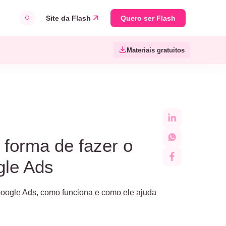
Site da Flash
Quero ser Flash
Materiais gratuitos
 forma de fazer o
gle Ads
oogle Ads, como funciona e como ele ajuda