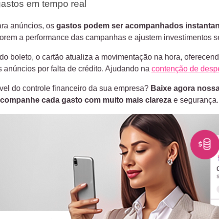
gastos em tempo real
ara anúncios, os
gastos podem ser acompanhados instanta
torem a performance das campanhas e ajustem investimentos s
do boleto, o cartão atualiza a movimentação na hora, oferecend
s anúncios por falta de crédito. Ajudando na
contenção de desp
ível do controle financeiro da sua empresa?
Baixe agora nossa 
 acompanhe cada gasto com muito mais clareza
e segurança.