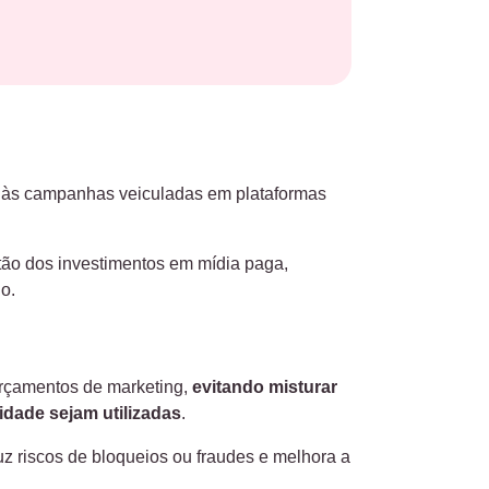
às campanhas veiculadas em plataformas
stão dos investimentos em mídia paga,
o.
orçamentos de marketing,
evitando misturar
dade sejam utilizadas
.
z riscos de bloqueios ou fraudes e melhora a