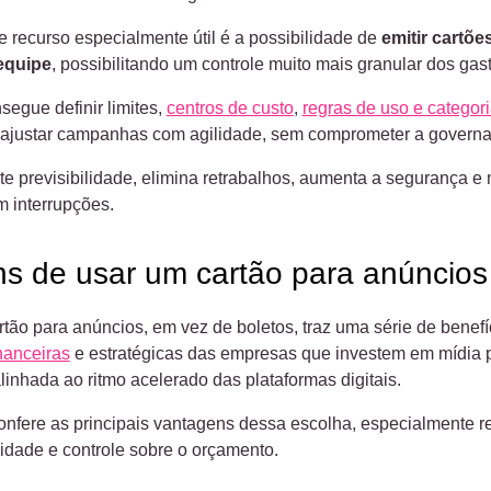
e recurso especialmente útil é a possibilidade de
emitir cartõe
equipe
, possibilitando um controle muito mais granular dos gas
segue definir limites,
centros de custo
,
regras de uso e categor
 ajustar campanhas com agilidade, sem comprometer a govern
te previsibilidade, elimina retrabalhos, aumenta a segurança 
 interrupções.
s de usar um cartão para anúncios
rtão para anúncios, em vez de boletos, traz uma série de benefí
nanceiras
e estratégicas das empresas que investem em mídia pa
linhada ao ritmo acelerado das plataformas digitais.
confere as principais vantagens dessa escolha, especialmente 
cidade e controle sobre o orçamento.