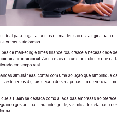
ão ideal para pagar anúncios é uma decisão estratégica para 
 e outras plataformas.
uipes de marketing e times financeiros, cresce a necessidade d
ficiência operacional
. Ainda mais em um contexto em que cad
itorado em tempo real.
andas simultâneas, contar com uma solução que simplifique o
s investimentos digitais deixou de ser apenas um diferencial: t
o que a
Flash
se destaca como aliada das empresas ao oferec
tegrando gestão financeira inteligente, visibilidade detalhada 
forma.