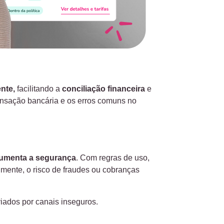
nte,
facilitando a
conciliação financeira
e
ensação bancária e os erros comuns no
umenta a segurança
. Com regras de uso,
almente, o risco de fraudes ou cobranças
iados por canais inseguros.