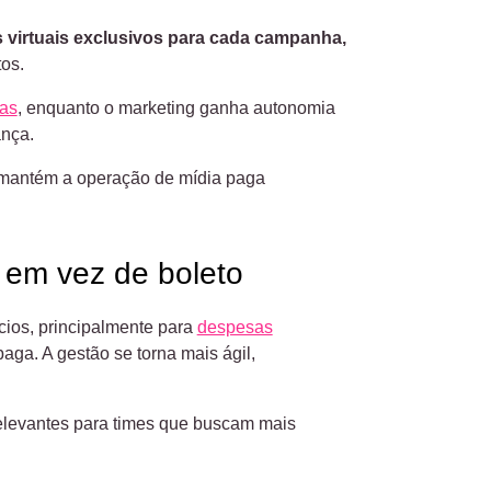
s virtuais exclusivos para cada campanha,
tos.
ias
, enquanto o marketing ganha autonomia
ança.
e mantém a operação de mídia paga
 em vez de boleto
cios, principalmente para
despesas
ga. A gestão se torna mais ágil,
relevantes para times que buscam mais