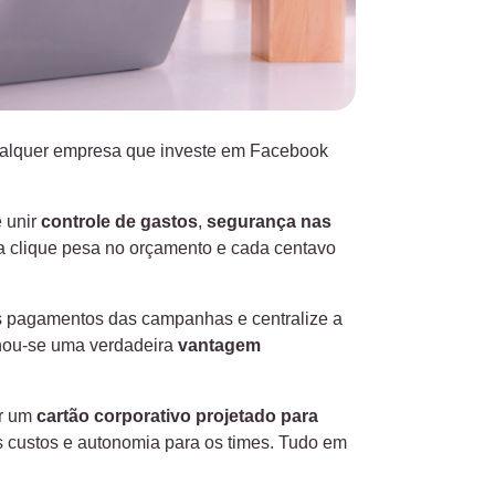
qualquer empresa que investe em Facebook
e unir
controle de gastos
,
segurança nas
a clique pesa no orçamento e cada centavo
s pagamentos das campanhas e centralize a
ornou-se uma verdadeira
vantagem
er um
cartão corporativo projetado para
dos custos e autonomia para os times. Tudo em