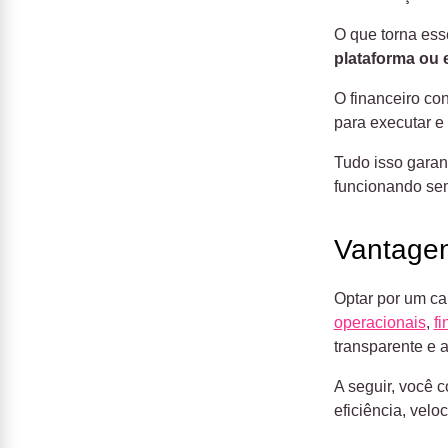
O que torna ess
plataforma ou 
O financeiro con
para executar e
Tudo isso garan
funcionando sem
Vantagen
Optar por um ca
operacionais
,
fi
transparente e a
A seguir, você 
eficiência, velo