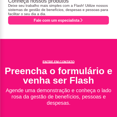
Conheça nossos produtos
Deixe seu trabalho mais simples com a Flash! Utilize nossos
sistemas de gestão de benefícios, despesas e pessoas para
facilitar o seu dia a dia.
Fale com um especialista
ENTRE EM CONTATO
Preencha o formulário e
venha ser Flash
Agende uma demonstração e conheça o lado
rosa da gestão de benefícios, pessoas e
despesas.