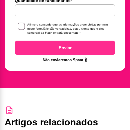
Quantidade de funcionários
*
Afirmo e concordo que as informações preenchidas por mim
neste formulário são verdadeiras, estou ciente que o time
comercial da Flash entrará em contato.
*
Enviar
Não enviaremos Spam ✌️
Artigos relacionados