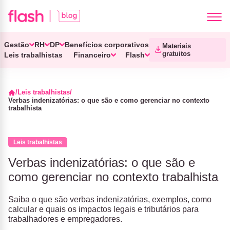
Gestão
RH
DP
Benefícios corporativos
Materiais
gratuitos
Leis trabalhistas
Financeiro
Flash
Leis trabalhistas
Verbas indenizatórias: o que são e como gerenciar no contexto
trabalhista
Leis trabalhistas
Verbas indenizatórias: o que são e
como gerenciar no contexto trabalhista
Saiba o que são verbas indenizatórias, exemplos, como
calcular e quais os impactos legais e tributários para
trabalhadores e empregadores.