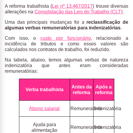
A reforma trabalhista (
Lei nº 13.467/2017
) trouxe diversas
alterações na
Consolidação das Leis do Trabalho (CLT)
;
Uma das principais mudanças foi a
reclassificação de
algumas verbas remuneratórias para indenizatórias
.
Com isso, o
custo por funcionário
, relacionado a
incidência de tributos e como esses valores são
calculados nos contratos de trabalho, foi reduzido.
Na tabela, abaixo, temos algumas verbas de natureza
indenizatória​ que antes eram consideradas
remuneratórias:
Antes da
Após a
Verba trabalhista
reforma
reforma
Abono
salarial
Remuneratória
Indenizatória
Ajuda para
Remuneratória
Indenizatória
alimentação