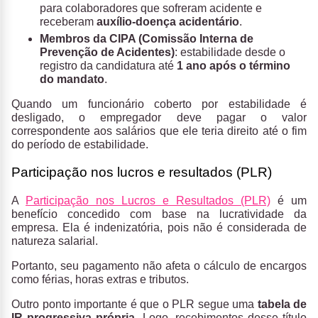
para colaboradores que sofreram acidente e
receberam
auxílio-doença acidentário
.
Membros da CIPA (Comissão Interna de
Prevenção de Acidentes)
: estabilidade desde o
registro da candidatura até
1 ano após o término
do mandato
.
Quando um funcionário coberto por estabilidade é
desligado, o empregador deve pagar o valor
correspondente aos salários que ele teria direito até o fim
do período de estabilidade.
Participação nos lucros e resultados (PLR)
A
Participação nos Lucros e Resultados (PLR)
é um
benefício concedido com base na lucratividade da
empresa. Ela é indenizatória, pois não é considerada de
natureza salarial.
Portanto, seu pagamento não afeta o cálculo de encargos
como férias, horas extras e tributos.
Outro ponto importante é que o PLR segue uma
tabela de
IR progressiva própria
. Logo, recebimentos desse título