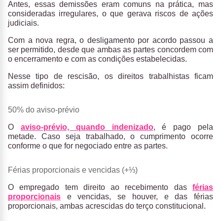
Antes, essas demissões eram comuns na prática, mas
consideradas irregulares, o que gerava riscos de ações
judiciais.
Com a nova regra, o desligamento por acordo passou a
ser permitido
, desde que ambas as partes concordem com
o encerramento e com as condições estabelecidas.
Nesse tipo de rescisão, os direitos trabalhistas ficam
assim definidos:
50% do aviso-prévio
O
aviso-prévio, quando indenizado
, é pago pela
metade.
Caso seja trabalhado, o cumprimento ocorre
conforme o que for negociado entre as partes.
Férias proporcionais e vencidas (+⅓)
O empregado tem direito ao recebimento das
férias
proporcionais
e vencidas
, se houver, e das férias
proporcionais, ambas acrescidas do
terço constitucional
.