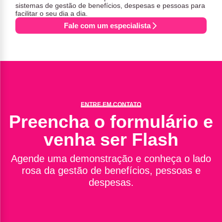
sistemas de gestão de benefícios, despesas e pessoas para
facilitar o seu dia a dia.
Fale com um especialista
ENTRE EM CONTATO
Preencha o formulário e
venha ser Flash
Agende uma demonstração e conheça o lado
rosa da gestão de benefícios, pessoas e
despesas.