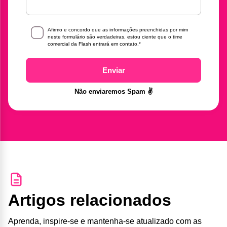
Afirmo e concordo que as informações preenchidas por mim
neste formulário são verdadeiras, estou ciente que o time
comercial da Flash entrará em contato.
*
Enviar
Não enviaremos Spam ✌️
Artigos relacionados
Aprenda, inspire-se e mantenha-se atualizado com as