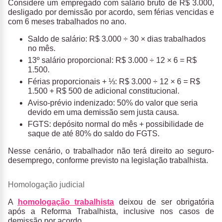
Considere um empregado com salário bruto de R$ 3.000,
desligado por demissão por acordo, sem férias vencidas e
com 6 meses trabalhados no ano.
Saldo de salário: R$ 3.000 ÷ 30 × dias trabalhados
no mês.
13º salário proporcional: R$ 3.000 ÷ 12 × 6 = R$
1.500.
Férias proporcionais + ⅓: R$ 3.000 ÷ 12 × 6 = R$
1.500 + R$ 500 de adicional constitucional.
Aviso-prévio indenizado: 50% do valor que seria
devido em uma demissão sem justa causa.
FGTS: depósito normal do mês + possibilidade de
saque de até 80% do saldo do FGTS.
Nesse cenário, o trabalhador não terá direito ao seguro-
desemprego, conforme previsto na legislação trabalhista.
Homologação judicial
A
homologação trabalhista
deixou de ser obrigatória
após a Reforma Trabalhista
, inclusive nos casos de
demissão por acordo
.