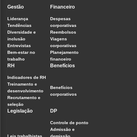
Gestão
Financeiro
Liderança
Despesas
Tendências
corporativas
Diversidade e
Reembolsos
inclusão
Viagens
Entrevistas
corporativas
Bem-estar no
Planejamento
trabalho
financeiro
RH
Benefícios
Indicadores de RH
Treinamento e
Benefícios
desenvolvimento
corporativos
Recrutamento e
seleção
Legislação
DP
Controle de ponto
Admissão e
Leis trabalhistas
demissão