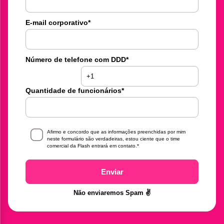
E-mail corporativo
*
Número de telefone com DDD
*
Quantidade de funcionários
*
Afirmo e concordo que as informações preenchidas por mim
neste formulário são verdadeiras, estou ciente que o time
comercial da Flash entrará em contato.
*
Enviar
Não enviaremos Spam ✌️