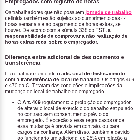
Empregados sem registro de horas
Os trabalhadores que não possuem
jornada de trabalho
definida também estão sujeitos ao cumprimento das 44
horas semanais e ao pagamento de horas extras, se
houver. De acordo com a súmula 338 do TST
, a
responsabilidade de comprovar a não realização de
horas extras recai sobre o empregador.
Diferença entre adicional de deslocamento e
transferência
É crucial não confundir o
adicional de deslocamento
com a transferência de local de trabalho
. Os artigos 469
e 470 da CLT tratam das condições e implicações da
mudança de local de trabalho do empregado.
O
Art. 469
regulamenta a proibição do empregador
de alterar o local de exercício do trabalho estipulado
no contrato sem consentimento prévio do
empregado. É exceção a essa regra casos onde
essa mudança é prevista em contrato, ou para
cargos de confiança. Além disso, também é devido
ao funcionário um adicional de 25% em relação a