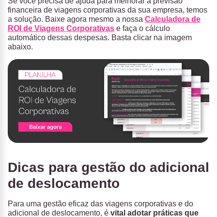
Se você precisa de ajuda para melhorar a previsão
financeira de viagens corporativas da sua empresa, temos
a solução. Baixe agora mesmo a nossa
Calculadora de
ROI de Viagens Corporativas
e faça o cálculo
automático dessas despesas. Basta clicar na imagem
abaixo.
Dicas para gestão do adicional
de deslocamento
Para uma gestão eficaz das viagens corporativas e do
adicional de deslocamento, é
vital adotar práticas que