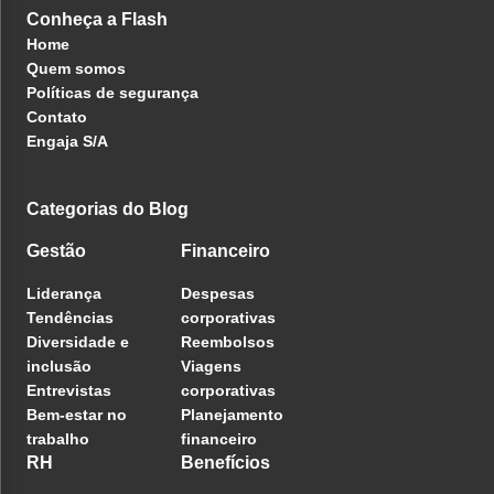
Conheça a Flash
Home
Quem somos
Políticas de segurança
Contato
Engaja S/A
Categorias do Blog
Gestão
Financeiro
Liderança
Despesas
Tendências
corporativas
Diversidade e
Reembolsos
inclusão
Viagens
Entrevistas
corporativas
Bem-estar no
Planejamento
trabalho
financeiro
RH
Benefícios