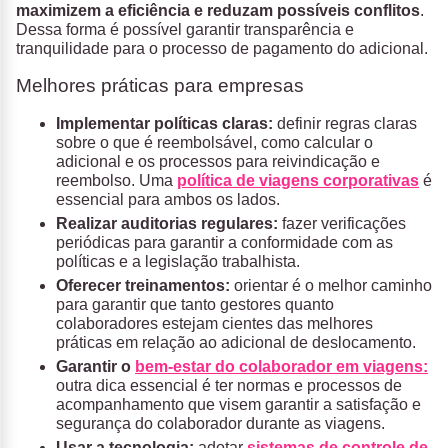
maximizem a eficiência e reduzam possíveis conflitos
.
Dessa forma é possível garantir transparência e
tranquilidade para o processo de pagamento do adicional.
Melhores práticas para empresas
Implementar políticas claras:
definir regras claras
sobre o que é reembolsável, como calcular o
adicional e os processos para reivindicação e
reembolso. Uma
política de viagens corporativas
é
essencial para ambos os lados.
Realizar auditorias regulares:
fazer verificações
periódicas para garantir a conformidade com as
políticas e a legislação trabalhista.
Oferecer treinamentos:
orientar é o melhor caminho
para garantir que tanto gestores quanto
colaboradores estejam cientes das melhores
práticas em relação ao adicional de deslocamento.
Garantir o
bem-estar do colaborador em viagens:
outra dica essencial é ter normas e processos de
acompanhamento que visem garantir a satisfação e
segurança do colaborador durante as viagens.
Usar a tecnologia:
adotar
sistemas de controle de