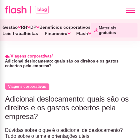
Gestão
RH
DP
Benefícios corporativos
Materiais
gratuitos
Leis trabalhistas
Financeiro
Flash
Viagens corporativas
Adicional deslocamento: quais são os direitos e os gastos
cobertos pela empresa?
Viagens corporativas
Adicional deslocamento: quais são os
direitos e os gastos cobertos pela
empresa?
Dúvidas sobre o que é o adicional de deslocamento?
Tudo sobre o tema e orientações úteis.