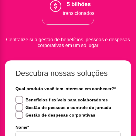
5 bilhões
transicionados
Centralize sua gestão de benefícios, pessoas e despesas
corporativas em um só lugar
Descubra nossas soluções
Qual produto você tem interesse em conhecer?
*
Benefícios flexíveis para colaboradores
Gestão de pessoas e controle de jornada
Gestão de despesas corporativas
Nome
*