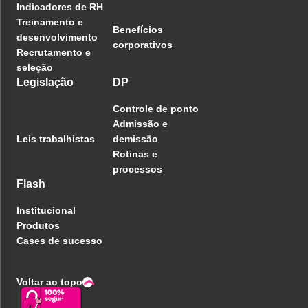
Indicadores de RH
Treinamento e
Benefícios
desenvolvimento
corporativos
Recrutamento e
seleção
Legislação
DP
Controle de ponto
Admissão e
Leis trabalhistas
demissão
Rotinas e
processos
Flash
Institucional
Produtos
Cases de sucesso
Voltar ao topo