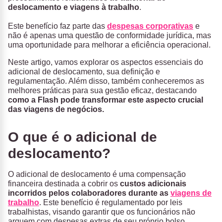
deslocamento e viagens à trabalho
.
Este benefício faz parte das
despesas corporativas
e
não é apenas uma questão de conformidade jurídica, mas
uma oportunidade para melhorar a eficiência operacional.
Neste artigo, vamos explorar os aspectos essenciais do
adicional de deslocamento, sua definição e
regulamentação. Além disso, também conheceremos as
melhores práticas para sua gestão eficaz, destacando
como a Flash pode transformar este aspecto crucial
das viagens de negócios.
O que é o adicional de
deslocamento?
O adicional de deslocamento é uma compensação
financeira destinada a cobrir os
custos adicionais
incorridos pelos colaboradores durante as
viagens de
trabalho
. Este benefício é regulamentado por leis
trabalhistas, visando garantir que os funcionários não
arquem com despesas extras de seu próprio bolso.