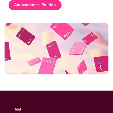
Acesse nossa Política
FAQ