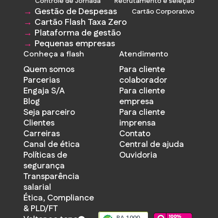
Controle de Jornada
Recrutamento e seleção
Gestão de Despesas
Cartão Corporativo
Cartão Flash Taxa Zero
Plataforma de gestão
Pequenas empresas
Conheça a flash
Atendimento
Quem somos
Para cliente
Parcerias
colaborador
Engaja S/A
Para cliente
Blog
empresa
Seja parceiro
Para cliente
Clientes
imprensa
Carreiras
Contato
Canal de ética
Central de ajuda
Políticas de
Ouvidoria
segurança
Transparência
salarial
Ética, Compliance
& PLD/FT
RA 1000