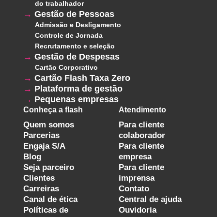
do trabalhador
Gestão de Pessoas
Admissão e Desligamento
Controle de Jornada
Recrutamento e seleção
Gestão de Despesas
Cartão Corporativo
Cartão Flash Taxa Zero
Plataforma de gestão
Pequenas empresas
Conheça a flash
Atendimento
Quem somos
Para cliente
Parcerias
colaborador
Engaja S/A
Para cliente
Blog
empresa
Seja parceiro
Para cliente
Clientes
imprensa
Carreiras
Contato
Canal de ética
Central de ajuda
Políticas de
Ouvidoria