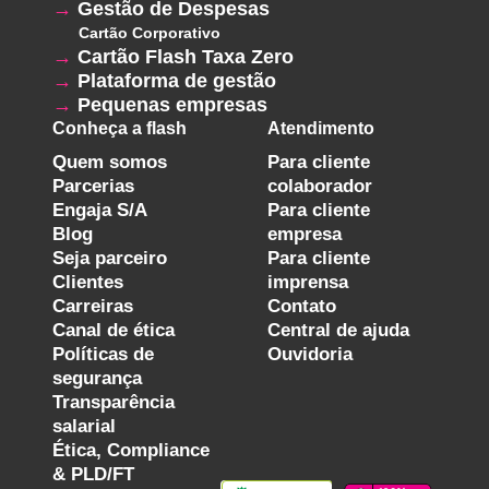
Gestão de Despesas
Cartão Corporativo
Cartão Flash Taxa Zero
Plataforma de gestão
Pequenas empresas
Conheça a flash
Atendimento
Quem somos
Para cliente
Parcerias
colaborador
Engaja S/A
Para cliente
Blog
empresa
Seja parceiro
Para cliente
Clientes
imprensa
Carreiras
Contato
Canal de ética
Central de ajuda
Políticas de
Ouvidoria
segurança
Transparência
salarial
Ética, Compliance
& PLD/FT