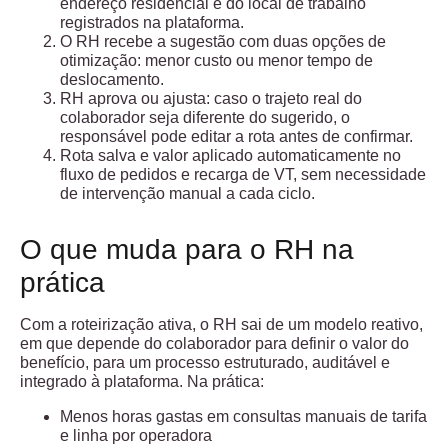
endereço residencial e do local de trabalho
registrados na plataforma.
O RH recebe a sugestão com duas opções de
otimização:
menor custo
ou
menor tempo de
deslocamento.
RH aprova ou ajusta:
caso o trajeto real do
colaborador seja diferente do sugerido, o
responsável pode editar a rota antes de confirmar.
Rota salva e valor aplicado automaticamente
no
fluxo de pedidos e recarga de VT, sem necessidade
de intervenção manual a cada ciclo.
O que muda para o RH na
prática
Com a roteirização ativa, o RH sai de um modelo reativo,
em que depende do colaborador para definir o valor do
benefício, para um processo estruturado, auditável e
integrado à plataforma. Na prática:
Menos horas gastas em consultas manuais de tarifa
e linha por operadora