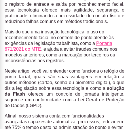
o registro de entrada e saída por reconhecimento facial,
essa tecnologia oferece mais agilidade, segurança e
praticidade, eliminando a necessidade de contato físico e
reduzindo falhas comuns em métodos tradicionais.
Mais do que uma inovação tecnológica, o uso do
reconhecimento facial no controle de ponto atende às
exigências da legislação trabalhista, como a
Portaria
671/2021 do MTE
, e ajuda a evitar fraudes comuns nos
modelos anteriores, como a marcação por terceiros ou
inconsistências nos registros.
Neste artigo, você vai entender como funciona o relógio de
ponto facial, quais são suas vantagens em relação a
outros métodos (cartão, senha ou biometria digital), o que
diz a legislação sobre essa tecnologia e como a
solução
da Flash
oferece um controle de jornada inteligente,
seguro e em conformidade com a Lei Geral de Proteção
de Dados (LGPD).
Afinal, nosso sistema conta com funcionalidades
avançadas capazes de automatizar processos, reduzir em
até 75% o tempo gasto na administração do ponto e evitar