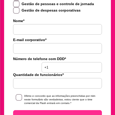
Gestão de pessoas e controle de jornada
Gestão de despesas corporativas
Nome
*
E-mail corporativo
*
Número de telefone com DDD
*
Quantidade de funcionários
*
Afirmo e concordo que as informações preenchidas por mim
neste formulário são verdadeiras, estou ciente que o time
comercial da Flash entrará em contato.
*