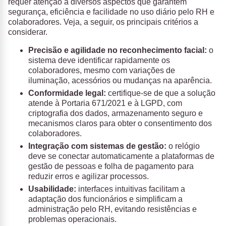
requer atenção a diversos aspectos que garantem
segurança, eficiência e facilidade no uso diário pelo RH e
colaboradores. Veja, a seguir, os principais critérios a
considerar.
Precisão e agilidade no reconhecimento facial:
o
sistema deve identificar rapidamente os
colaboradores, mesmo com variações de
iluminação, acessórios ou mudanças na aparência.
Conformidade legal:
certifique-se de que a solução
atende à Portaria 671/2021 e à LGPD, com
criptografia dos dados, armazenamento seguro e
mecanismos claros para obter o consentimento dos
colaboradores.
Integração com sistemas de gestão:
o relógio
deve se conectar automaticamente a plataformas de
gestão de pessoas e folha de pagamento para
reduzir erros e agilizar processos.
Usabilidade:
interfaces intuitivas facilitam a
adaptação dos funcionários e simplificam a
administração pelo RH, evitando resistências e
problemas operacionais.