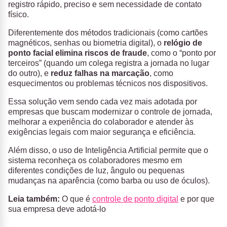
registro rápido, preciso e sem necessidade de contato
físico.
Diferentemente dos métodos tradicionais (como cartões
magnéticos, senhas ou biometria digital), o
relógio de
ponto facial elimina riscos de fraude
, como o “ponto por
terceiros” (quando um colega registra a jornada no lugar
do outro), e
reduz falhas na marcação
, como
esquecimentos ou problemas técnicos nos dispositivos.
Essa solução vem sendo cada vez mais adotada por
empresas que buscam modernizar o controle de jornada,
melhorar a experiência do colaborador e atender às
exigências legais com maior segurança e eficiência.
Além disso, o uso de Inteligência Artificial permite que o
sistema reconheça os colaboradores mesmo em
diferentes condições de luz, ângulo ou pequenas
mudanças na aparência (como barba ou uso de óculos).
Leia também:
O que é
controle de ponto digital
e por que
sua empresa deve adotá-lo