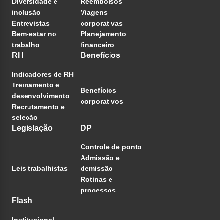
Diversidade e
Reembolsos
inclusão
Viagens
Entrevistas
corporativas
Bem-estar no
Planejamento
trabalho
financeiro
RH
Benefícios
Indicadores de RH
Treinamento e
Benefícios
desenvolvimento
corporativos
Recrutamento e
seleção
Legislação
DP
Controle de ponto
Admissão e
Leis trabalhistas
demissão
Rotinas e
processos
Flash
Institucional