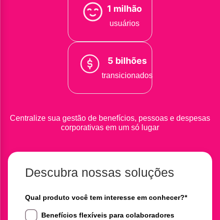
1 milhão
usuários
5 bilhões
transicionados
Centralize sua gestão de benefícios, pessoas e despesas
corporativas em um só lugar
Descubra nossas soluções
Qual produto você tem interesse em conhecer?
*
Benefícios flexíveis para colaboradores