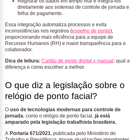
Registrar os dados em tempo real e integrá-los
diretamente aos sistemas de controle de jornada e
folha de pagamento.
Essa integração automatiza processos e evita
inconsistências nos registros (
espelho de ponto
),
proporcionando mais eficiência para a equipe de
Recursos Humanos (RH) e maior transparência para o
colaborador.
Dica de leitura:
Cartão de ponto digital x manual
: qual a
diferença e como escolher a melhor
O que diz a legislação sobre o
relógio de ponto facial?
O
uso de tecnologias modernas para controle de
jornada
, como o relógio de ponto facial,
já está
amparado pela legislação trabalhista brasileira.
A
Portaria 671/2021
, publicada pelo Ministério do
Trabalho e Previdência, trouxe atualizações importantes