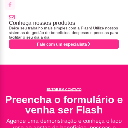
Conheça nossos produtos
Deixe seu trabalho mais simples com a Flash! Utilize nossos
sistemas de gestão de benefícios, despesas e pessoas para
facilitar o seu dia a dia.
Fale com um especialista
ENTRE EM CONTATO
Preencha o formulário e
venha ser Flash
Agende uma demonstração e conheça o lado
rosa da gestão de benefícios, pessoas e