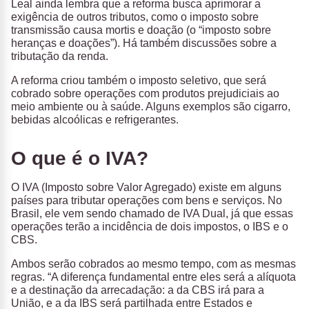
Leal ainda lembra que a reforma busca aprimorar a
exigência de outros tributos, como o imposto sobre
transmissão causa mortis e doação (o “imposto sobre
heranças e doações”). Há também discussões sobre a
tributação da renda.
A reforma criou também o imposto seletivo, que será
cobrado sobre operações com produtos prejudiciais ao
meio ambiente ou à saúde. Alguns exemplos são cigarro,
bebidas alcoólicas e refrigerantes.
O que é o IVA?
O IVA (Imposto sobre Valor Agregado) existe em alguns
países para tributar operações com bens e serviços. No
Brasil, ele vem sendo chamado de IVA Dual, já que essas
operações terão a incidência de dois impostos, o IBS e o
CBS.
Ambos serão cobrados ao mesmo tempo, com as mesmas
regras. “A diferença fundamental entre eles será a alíquota
e a destinação da arrecadação: a da CBS irá para a
União, e a da IBS será partilhada entre Estados e