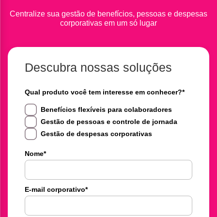
Centralize sua gestão de benefícios, pessoas e despesas
corporativas em um só lugar
Descubra nossas soluções
Qual produto você tem interesse em conhecer?
*
Benefícios flexíveis para colaboradores
Gestão de pessoas e controle de jornada
Gestão de despesas corporativas
Nome
*
E-mail corporativo
*