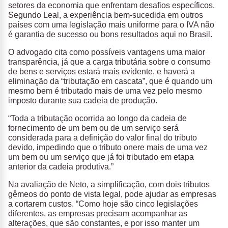
setores da economia que enfrentam desafios específicos.
Segundo Leal, a experiência bem-sucedida em outros
países com uma legislação mais uniforme para o IVA não
é garantia de sucesso ou bons resultados aqui no Brasil.
O advogado cita como possíveis vantagens uma maior
transparência, já que a carga tributária sobre o consumo
de bens e serviços estará mais evidente, e haverá a
eliminação da “tributação em cascata”, que é quando um
mesmo bem é tributado mais de uma vez pelo mesmo
imposto durante sua cadeia de produção.
“Toda a tributação ocorrida ao longo da cadeia de
fornecimento de um bem ou de um serviço será
considerada para a definição do valor final do tributo
devido, impedindo que o tributo onere mais de uma vez
um bem ou um serviço que já foi tributado em etapa
anterior da cadeia produtiva.”
Na avaliação de Neto, a simplificação, com dois tributos
gêmeos do ponto de vista legal, pode ajudar as empresas
a cortarem custos. “Como hoje são cinco legislações
diferentes, as empresas precisam acompanhar as
alterações, que são constantes, e por isso manter um