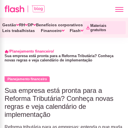
Gestão
RH
DP
Benefícios corporativos
Materiais
gratuitos
Leis trabalhistas
Financeiro
Flash
Planejamento financeiro
Sua empresa está pronta para a Reforma Tributária? Conheça
novas regras e veja calendário de implementação
Planejamento financeiro
Sua empresa está pronta para a
Reforma Tributária? Conheça novas
regras e veja calendário de
implementação
Reforma tributária para as empresas: entenda o que muda,