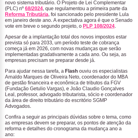
novo sistema tributário. O Projeto de Lei Complementar
(PLC) nº
68/2024
, que regulamentou a primeira parte da
Reforma Tributária
, foi sancionado pelo presidente Lula
em janeiro deste ano. A expectativa agora é que o Senado
vote em breve o segundo projeto, o
PLP 108/2024
.
Apesar de a implantação total dos novos impostos estar
prevista só para 2033, um período teste de cobrança
começa já em 2026, com novas mudanças que serão
implementadas gradativamente a cada ano. Ou seja, as
empresas precisam se preparar desde já.
Para ajudar nessa tarefa, a
Flash
ouviu os especialistas
Arnaldo Marques de Oliveira Neto, coordenador do MBA
de gestão financeira e econômica de tributos da FGV
(Fundação Getulio Vargas), e João Claudio Gonçalves
Leal, professor, advogado tributarista, sócio e coordenador
da área de direito tributário do escritório SGMP
Advogados.
Confira a seguir as principais dúvidas sobre o tema, como
as empresas devem se preparar, os pontos de atenção da
reforma e detalhes do cronograma da mudança ano a
ano: