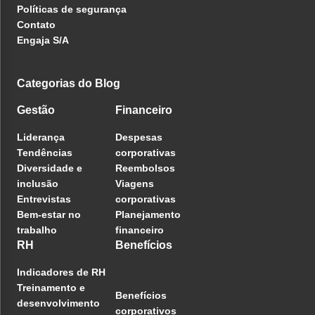
Políticas de segurança
Contato
Engaja S/A
Categorias do Blog
Gestão
Financeiro
Liderança
Despesas
Tendências
corporativas
Diversidade e
Reembolsos
inclusão
Viagens
Entrevistas
corporativas
Bem-estar no
Planejamento
trabalho
financeiro
RH
Benefícios
Indicadores de RH
Treinamento e
Benefícios
desenvolvimento
corporativos