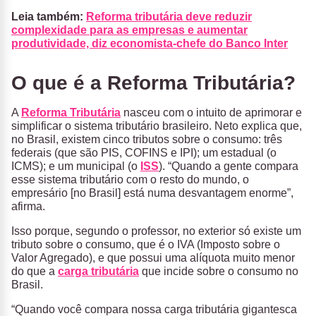
Leia também:
Reforma tributária deve reduzir
complexidade para as empresas e aumentar
produtividade, diz economista-chefe do Banco Inter
O que é a Reforma Tributária?
A
Reforma Tributária
nasceu com o intuito de aprimorar e
simplificar o sistema tributário brasileiro. Neto explica que,
no Brasil, existem cinco tributos sobre o consumo: três
federais (que são PIS, COFINS e IPI); um estadual (o
ICMS); e um municipal (o
ISS
). “Quando a gente compara
esse sistema tributário com o resto do mundo, o
empresário [no Brasil] está numa desvantagem enorme”,
afirma.
Isso porque, segundo o professor, no exterior só existe um
tributo sobre o consumo, que é o IVA (Imposto sobre o
Valor Agregado), e que possui uma alíquota muito menor
do que a
carga tributária
que incide sobre o consumo no
Brasil.
“Quando você compara nossa carga tributária gigantesca