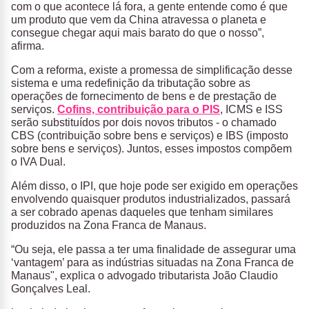
com o que acontece lá fora, a gente entende como é que
um produto que vem da China atravessa o planeta e
consegue chegar aqui mais barato do que o nosso”,
afirma.
Com a reforma, existe a promessa de simplificação desse
sistema e uma redefinição da tributação sobre as
operações de fornecimento de bens e de prestação de
serviços.
Cofins, contribuição para o PIS
, ICMS e ISS
serão substituídos por dois novos tributos - o chamado
CBS (contribuição sobre bens e serviços) e IBS (imposto
sobre bens e serviços). Juntos, esses impostos compõem
o IVA Dual.
Além disso, o IPI, que hoje pode ser exigido em operações
envolvendo quaisquer produtos industrializados, passará
a ser cobrado apenas daqueles que tenham similares
produzidos na Zona Franca de Manaus.
“Ou seja, ele passa a ter uma finalidade de assegurar uma
‘vantagem’ para as indústrias situadas na Zona Franca de
Manaus", explica o advogado tributarista João Claudio
Gonçalves Leal.