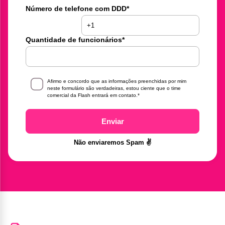
Número de telefone com DDD
*
Quantidade de funcionários
*
Afirmo e concordo que as informações preenchidas por mim
neste formulário são verdadeiras, estou ciente que o time
comercial da Flash entrará em contato.
*
Enviar
Não enviaremos Spam ✌️