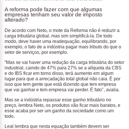
A reforma pode fazer com que algumas
empresas tenham seu valor de imposto
alterado?
De acordo com Neto, o mote da Reforma não é reduzir a
carga tributária global, mas sim simplificá-la. De todo
modo, deve haver uma readequação, equilibrando, por
exemplo, o fato de a indústria pagar mais tributo do que o
setor de serviços, por exemplo.
“Mas se vai haver uma redução da carga tributária do setor
industrial, caindo de 47% para 27% se a alíquota da CBS
e do IBS ficar em torno disso, terá aumento em algum
lugar para que a arrecadação total global não caia. É por
isso que tem gente que está dizendo que tem empresa
que vai ganhar e tem empresa vai perder. É fato", avalia.
Mas se a indústria repassar esse ganho tributário no
preço, lembra Neto, os produtos vão ficar mais baratos, e
esse acaba por ser um ganho da sociedade como um
todo.
Leal lembra que nesta equação também devem ser