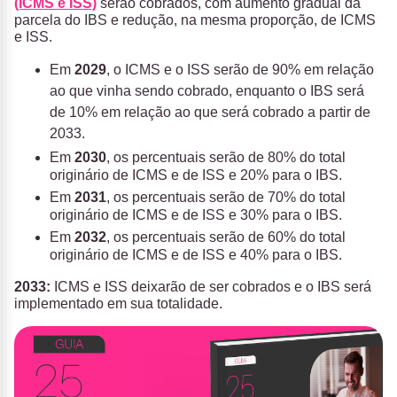
(ICMS e ISS)
serão cobrados, com aumento gradual da
parcela do IBS e redução, na mesma proporção, de ICMS
e ISS.
Em
2029
, o ICMS e o ISS serão de 90% em relação
ao que vinha sendo cobrado, enquanto o IBS será
de 10% em relação ao que será cobrado a partir de
2033.
Em
2030
, os percentuais serão de 80% do total
originário de ICMS e de ISS e 20% para o IBS.
Em
2031
, os percentuais serão de 70% do total
originário de ICMS e de ISS e 30% para o IBS.
Em
2032
, os percentuais serão de 60% do total
originário de ICMS e de ISS e 40% para o IBS.
2033:
ICMS e ISS deixarão de ser cobrados e o IBS será
implementado em sua totalidade.