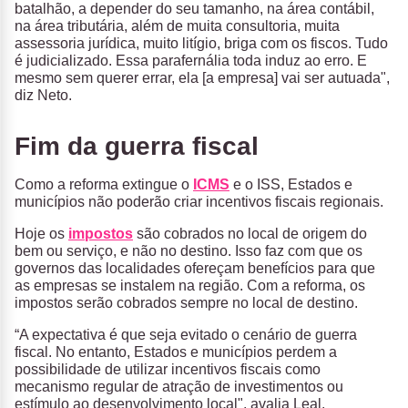
batalhão, a depender do seu tamanho, na área contábil,
na área tributária, além de muita consultoria, muita
assessoria jurídica, muito litígio, briga com os fiscos. Tudo
é judicializado. Essa parafernália toda induz ao erro. E
mesmo sem querer errar, ela [a empresa] vai ser autuada",
diz Neto.
Fim da guerra fiscal
Como a reforma extingue o
ICMS
e o ISS, Estados e
municípios não poderão criar incentivos fiscais regionais.
Hoje os
impostos
são cobrados no local de origem do
bem ou serviço, e não no destino. Isso faz com que os
governos das localidades ofereçam benefícios para que
as empresas se instalem na região. Com a reforma, os
impostos serão cobrados sempre no local de destino.
“A expectativa é que seja evitado o cenário de guerra
fiscal. No entanto, Estados e municípios perdem a
possibilidade de utilizar incentivos fiscais como
mecanismo regular de atração de investimentos ou
estímulo ao desenvolvimento local", avalia Leal.