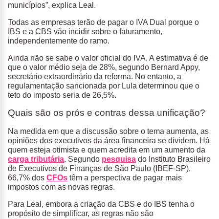
municípios”, explica Leal.
Todas as empresas terão de pagar o IVA Dual porque o
IBS e a CBS vão incidir sobre o faturamento,
independentemente do ramo.
Ainda não se sabe o valor oficial do IVA. A estimativa é de
que o valor médio seja de 28%, segundo Bernard Appy,
secretário extraordinário da reforma. No entanto, a
regulamentação sancionada por Lula determinou que o
teto do imposto seria de 26,5%.
Quais são os prós e contras dessa unificação?
Na medida em que a discussão sobre o tema aumenta, as
opiniões dos executivos da área financeira se dividem. Há
quem esteja otimista e quem acredita em um aumento da
carga tributária
. Segundo
pesquisa
do Instituto Brasileiro
de Executivos de Finanças de São Paulo (IBEF-SP),
66,7% dos
CFOs
têm a perspectiva de pagar mais
impostos com as novas regras.
Para Leal, embora a criação da CBS e do IBS tenha o
propósito de simplificar, as regras não são