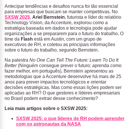
Antecipar tendências e desafios nunca foi tão essencial
para empresas que buscam se manter competitivas. No
SXSW 2025
,
Ariel Bernstein
, futurista e líder do relatório
Technology Vision, da Accenture, explorou como a
estratégia baseada em dados e tecnologia pode ajudar
organizações a se prepararem para o futuro do trabalho. O
time da
Flash
está em Austin, com um grupo de
executivos de RH, e coletou as principais informações
sobre o futuro do trabalho, segundo Bernstein.
Na palestra
No One Can Tell The Future: Learn To Do It
Better
(Ninguém consegue prever o futuro: aprenda como
fazer melhor, em português), Bernstein apresentou as
metodologias que a Accenture desenvolve há mais de 25
anos para prever impactos tecnológicos e orientar
decisões estratégicas. Mas como essas lições podem ser
aplicadas ao RH? O que gestores e líderes empresariais
no Brasil podem extrair desse conhecimento?
Leia mais artigos sobre o SXSW 2025:
SXSW 2025: o que líderes de RH podem aprender
com os astronautas da NASA