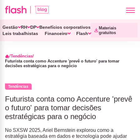
Gestão
RH
DP
Benefícios corporativos
Materiais
gratuitos
Leis trabalhistas
Financeiro
Flash
Tendências
Futurista conta como Accenture 'prevê o futuro' para tomar
decisões estratégicas para o negócio
Tendências
Futurista conta como Accenture 'prevê
o futuro' para tomar decisões
estratégicas para o negócio
No SXSW 2025, Ariel Bernstein explorou como a
estratégia baseada em dados e tecnologia pode ajudar