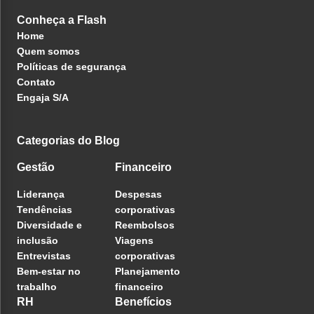
Conheça a Flash
Home
Quem somos
Políticas de segurança
Contato
Engaja S/A
Categorias do Blog
Gestão
Financeiro
Liderança
Despesas
Tendências
corporativas
Diversidade e
Reembolsos
inclusão
Viagens
Entrevistas
corporativas
Bem-estar no
Planejamento
trabalho
financeiro
RH
Benefícios