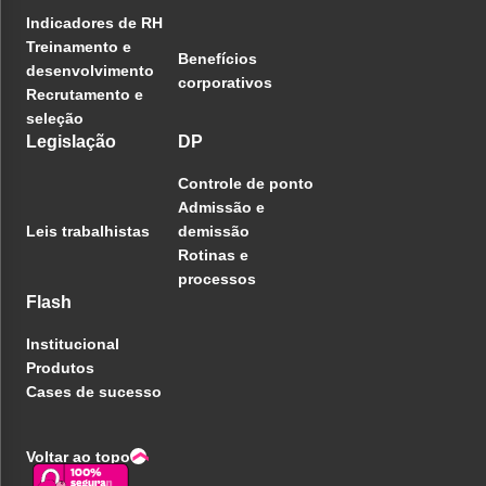
Indicadores de RH
Treinamento e
Benefícios
desenvolvimento
corporativos
Recrutamento e
seleção
Legislação
DP
Controle de ponto
Admissão e
Leis trabalhistas
demissão
Rotinas e
processos
Flash
Institucional
Produtos
Cases de sucesso
Voltar ao topo