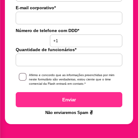
E-mail corporativo
*
Número de telefone com DDD
*
Quantidade de funcionários
*
Afirmo e concordo que as informações preenchidas por mim
neste formulário são verdadeiras, estou ciente que o time
comercial da Flash entrará em contato.
*
Enviar
Não enviaremos Spam ✌️