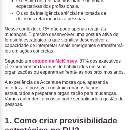
O desafio de reter talentos diante de novas
expectativas dos profissionais.
O uso da inteligência artificial na tomada de
decisões relacionadas a pessoas.
Nesse contexto, o RH não pode apenas reagir às
mudanças. É preciso desenvolver uma postura ativa de
foresight estratégico, o que significa desenvolver a
capacidade de interpretar sinais emergentes e transformá-
los em ações concretas.
Segundo um
estudo da McKinsey
, 87% dos executivos
já experimentam lacunas de habilidades em suas
organizações ou esperam enfrentá-las nos próximos anos.
A experiência da Accenture mostra que, apesar da
incerteza, é possível construir cenários futuros
estruturados e preparar a organização para mudanças.
Vamos entender como isso pode ser aplicado à gestão de
pessoas.
1. Como criar previsibilidade