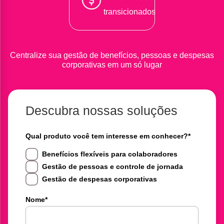
transicionados
Centralize sua gestão de benefícios, pessoas e despesas
corporativas em um só lugar
Descubra nossas soluções
Qual produto você tem interesse em conhecer?
*
Benefícios flexíveis para colaboradores
Gestão de pessoas e controle de jornada
Gestão de despesas corporativas
Nome
*