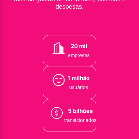
despesas.
20 mil
empresas
1 milhão
usuários
5 bilhões
transicionados