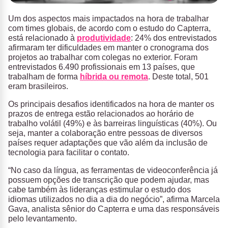
Um dos aspectos mais impactados na hora de trabalhar
com times globais, de acordo com o estudo do Capterra,
está relacionado à
produtividade
: 24% dos entrevistados
afirmaram ter dificuldades em manter o cronograma dos
projetos ao trabalhar com colegas no exterior. Foram
entrevistados 6.490 profissionais em 13 países, que
trabalham de forma
híbrida ou remota
. Deste total, 501
eram brasileiros.
Os principais desafios identificados na hora de manter os
prazos de entrega estão relacionados ao horário de
trabalho volátil (49%) e às barreiras linguísticas (40%). Ou
seja, manter a colaboração entre pessoas de diversos
países requer adaptações que vão além da inclusão de
tecnologia para facilitar o contato.
“No caso da língua, as ferramentas de videoconferência já
possuem opções de transcrição que podem ajudar, mas
cabe também às lideranças estimular o estudo dos
idiomas utilizados no dia a dia do negócio”, afirma Marcela
Gava, analista sênior do Capterra e uma das responsáveis
pelo levantamento.