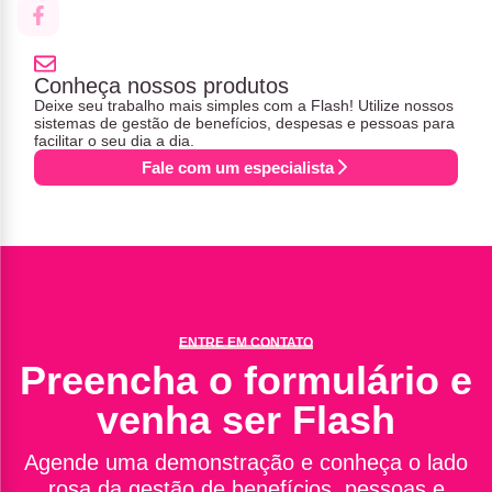
Conheça nossos produtos
Deixe seu trabalho mais simples com a Flash! Utilize nossos
sistemas de gestão de benefícios, despesas e pessoas para
facilitar o seu dia a dia.
Fale com um especialista
ENTRE EM CONTATO
Preencha o formulário e
venha ser Flash
Agende uma demonstração e conheça o lado
rosa da gestão de benefícios, pessoas e