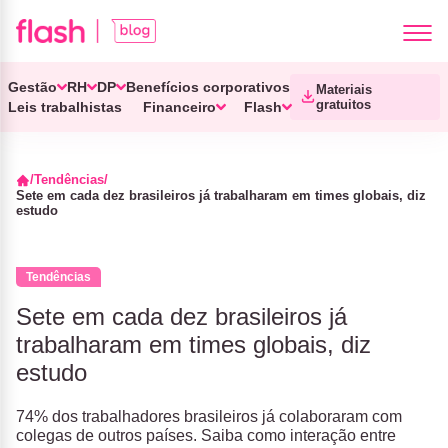
Gestão
RH
DP
Benefícios corporativos
Materiais
gratuitos
Leis trabalhistas
Financeiro
Flash
Tendências
Sete em cada dez brasileiros já trabalharam em times globais, diz
estudo
Tendências
Sete em cada dez brasileiros já
trabalharam em times globais, diz
estudo
74% dos trabalhadores brasileiros já colaboraram com
colegas de outros países. Saiba como interação entre