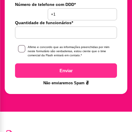
Número de telefone com DDD
*
Quantidade de funcionários
*
Afirmo e concordo que as informações preenchidas por mim
neste formulário são verdadeiras, estou ciente que o time
comercial da Flash entrará em contato.
*
Enviar
Não enviaremos Spam ✌️