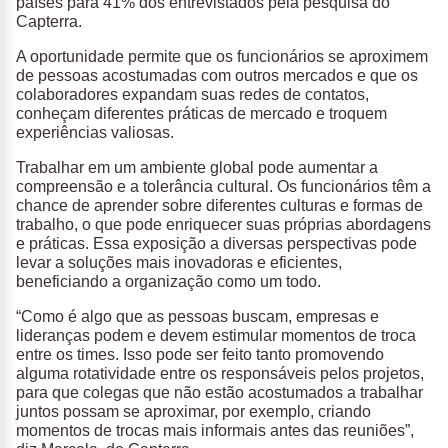
países para 41% dos entrevistados pela pesquisa do
Capterra.
A oportunidade permite que os funcionários se aproximem
de pessoas acostumadas com outros mercados e que os
colaboradores expandam suas redes de contatos,
conheçam diferentes práticas de mercado e troquem
experiências valiosas.
Trabalhar em um ambiente global pode aumentar a
compreensão e a tolerância cultural. Os funcionários têm a
chance de aprender sobre diferentes culturas e formas de
trabalho, o que pode enriquecer suas próprias abordagens
e práticas. Essa exposição a diversas perspectivas pode
levar a soluções mais inovadoras e eficientes,
beneficiando a organização como um todo.
“Como é algo que as pessoas buscam, empresas e
lideranças podem e devem estimular momentos de troca
entre os times. Isso pode ser feito tanto promovendo
alguma rotatividade entre os responsáveis pelos projetos,
para que colegas que não estão acostumados a trabalhar
juntos possam se aproximar, por exemplo, criando
momentos de trocas mais informais antes das reuniões”,