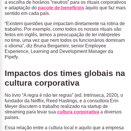
a escolha de horários “neutros” para os rituais corporativos
e adaptação do
pacote de benefícios
àquilo que faz mais
sentido em cada país.
“Existem questões que impactam diretamente na rotina de
trabalho. Por exemplo, como todos os nossos rituais são
feitos em inglês, temos a preocupação de ter intérpretes
no time, uma vez que nem todos os funcionários dominam
o idioma”, diz Bruna Bergamini, senior Employee
Experience, Learning and Development Manager da
Pipefy.
Impactos dos times globais na
cultura corporativa
No livro “A regra é não ter regras” (ed. Intrínseca, 2020), o
fundador da Netflix, Reed Hastings, e a consultora Erin
Meyer discutem o trabalho realizado na startup de
streaming para levar sua
cultura corporativa
a diversos
países.
Essa relação entre a cultura local e aquilo que a empresa