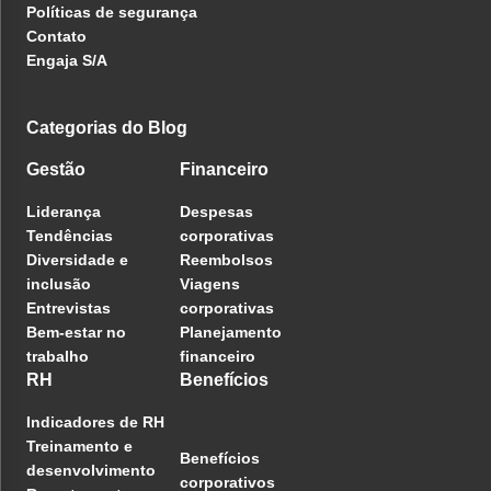
Políticas de segurança
Contato
Engaja S/A
Categorias do Blog
Gestão
Financeiro
Liderança
Despesas
Tendências
corporativas
Diversidade e
Reembolsos
inclusão
Viagens
Entrevistas
corporativas
Bem-estar no
Planejamento
trabalho
financeiro
RH
Benefícios
Indicadores de RH
Treinamento e
Benefícios
desenvolvimento
corporativos