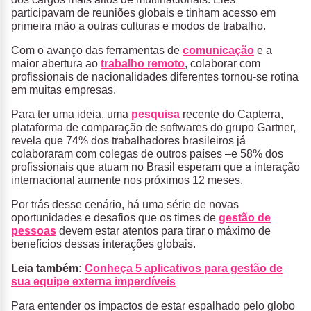
participavam de reuniões globais e tinham acesso em
primeira mão a outras culturas e modos de trabalho.
Com o avanço das ferramentas de
comunicação
e a
maior abertura ao
trabalho remoto
, colaborar com
profissionais de nacionalidades diferentes tornou-se rotina
em muitas empresas.
Para ter uma ideia, uma
pesquisa
recente do Capterra,
plataforma de comparação de softwares do grupo Gartner,
revela que 74% dos trabalhadores brasileiros já
colaboraram com colegas de outros países –e 58% dos
profissionais que atuam no Brasil esperam que a interação
internacional aumente nos próximos 12 meses.
Por trás desse cenário, há uma série de novas
oportunidades e desafios que os times de
gestão de
pessoas
devem estar atentos para tirar o máximo de
benefícios dessas interações globais.
Leia também:
Conheça 5 aplicativos para gestão de
sua equipe externa imperdíveis
Para entender os impactos de estar espalhado pelo globo