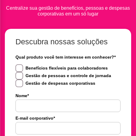
Centralize sua gestão de benefícios, pessoas e despesas
corporativas em um só lugar
Descubra nossas soluções
Qual produto você tem interesse em conhecer?
*
Benefícios flexíveis para colaboradores
Gestão de pessoas e controle de jornada
Gestão de despesas corporativas
Nome
*
E-mail corporativo
*