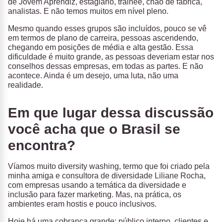
de Jovem Aprendiz, estagiário, trainee, chão de fábrica,
analistas. E não temos muitos em nível pleno.
Mesmo quando esses grupos são incluídos, pouco se vê
em termos de plano de carreira, pessoas ascendendo,
chegando em posições de média e alta gestão. Essa
dificuldade é muito grande, as pessoas deveriam estar nos
conselhos dessas empresas, em todas as partes. E não
acontece. Ainda é um desejo, uma luta, não uma
realidade.
Em que lugar dessa discussão
você acha que o Brasil se
encontra?
Víamos muito diversity washing, termo que foi criado pela
minha amiga e consultora de diversidade Liliane Rocha,
com empresas usando a temática da diversidade e
inclusão para fazer marketing. Mas, na prática, os
ambientes eram hostis e pouco inclusivos.
Hoje há uma cobrança grande: público interno, clientes e