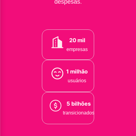
despesas.
20 mil
empresas
1 milhão
usuários
5 bilhões
transicionados