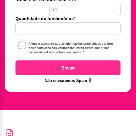
Quantidade de funcionários
*
Afirmo e concordo que as informações preenchidas por mim
neste formulário são verdadeiras, estou ciente que o time
comercial da Flash entrará em contato.
*
Enviar
Não enviaremos Spam ✌️