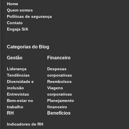
Home
Quem somos
Políticas de segurança
Contato
Engaja S/A
Categorias do Blog
Gestão
Financeiro
Liderança
Despesas
Tendências
corporativas
Diversidade e
Reembolsos
inclusão
Viagens
Entrevistas
corporativas
Bem-estar no
Planejamento
trabalho
financeiro
RH
Benefícios
Indicadores de RH