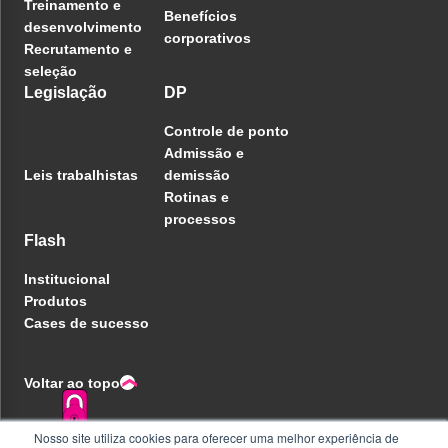
Treinamento e
Benefícios
desenvolvimento
corporativos
Recrutamento e
seleção
Legislação
DP
Controle de ponto
Admissão e
Leis trabalhistas
demissão
Rotinas e
processos
Flash
Institucional
Produtos
Cases de sucesso
Voltar ao topo
Nosso site utiliza cookies para oferecer uma melhor experiência de