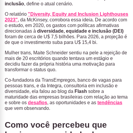
inclusão
, define o atual cenário.
O relatório
"Diversity, Equity and Inclusion Lighthouses
2023"
, da McKinsey, corrobora essa ideia. De acordo com
o estudo, em 2020, os gastos com políticas afirmativas
direcionadas à
diversidade, equidade e inclusão (DEI)
foram de cerca de U$ 7,5 bilhões. Para 2026, a projeção é
de que o investimento suba para U$ 15,4 bi.
Mulher trans, Maite Schneider sentiu na pele a rejeição de
mais de 20 escritórios quando tentava um estágio e
decidiu fazer da própria história uma motivação para
transformar o status quo.
Co-fundadora da TransEmpregos, banco de vagas para
pessoas trans, e da Integra, consultoria em inclusão e
diversidade, ela falou ao blog da
Flash
sobre a
maturidade das empresas brasileiras com relação ao tema
e sobre os
desafios
, as oportunidades e as
tendências
que vem observando.
Como você percebeu que