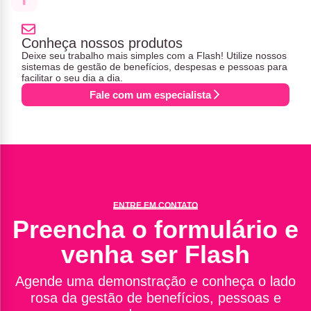
Conheça nossos produtos
Deixe seu trabalho mais simples com a Flash! Utilize nossos
sistemas de gestão de benefícios, despesas e pessoas para
facilitar o seu dia a dia.
Fale com um especialista
ENTRE EM CONTATO
Preencha o formulário e
venha ser Flash
Agende uma demonstração e conheça o lado
rosa da gestão de benefícios, pessoas e