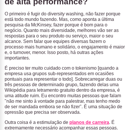
de alta performance?
O primeiro é fugir do diversity washing, não fazer porque
está todo mundo fazendo. Mas, como aponta a última
pesquisa da McKinsey, fazer porque é bom para o
negócio. Quanto mais diversidade, melhores vão ser as
respostas para o seu produto ou serviço, maior o seu
alcance. Sem falar que equipes diversas fazem o
processo mais humano e solidário, o engajamento é maior
e, o turnover, menor. Isso posto, há outras ações
importantes.
É preciso ter muito cuidado com o tokenismo [quando a
empresa usa grupos sub-representados em ocasiões
pontuais para representar o todo]. Sobrecarregar duas ou
três pessoas de determinado grupo, fazendo delas uma
Wikipédia para letramento gratuito dentro da empresa, é
uma atitude ruim. Eu encontro muitas pessoas que falam
"não me sinto à vontade para palestrar, mas tenho medo
de ser mandada embora se não fizer". É uma situação de
opressão que precisa ser observada.
Outra coisa é a estimulação de
planos de carreira
. É
extremamente necessário acompanhar essas pessoas.