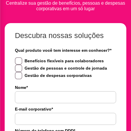
Centralize sua gestão de benefícios, pessoas e despesas
corporativas em um só lugar
Descubra nossas soluções
Qual produto você tem interesse em conhecer?
*
Benefícios flexíveis para colaboradores
Gestão de pessoas e controle de jornada
Gestão de despesas corporativas
Nome
*
E-mail corporativo
*
Número de telefone com DDD
*