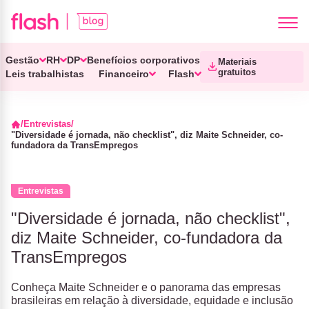
Gestão
RH
DP
Benefícios corporativos
Materiais
gratuitos
Leis trabalhistas
Financeiro
Flash
Entrevistas
"Diversidade é jornada, não checklist", diz Maite Schneider, co-
fundadora da TransEmpregos
Entrevistas
"Diversidade é jornada, não checklist",
diz Maite Schneider, co-fundadora da
TransEmpregos
Conheça Maite Schneider e o panorama das empresas
brasileiras em relação à diversidade, equidade e inclusão