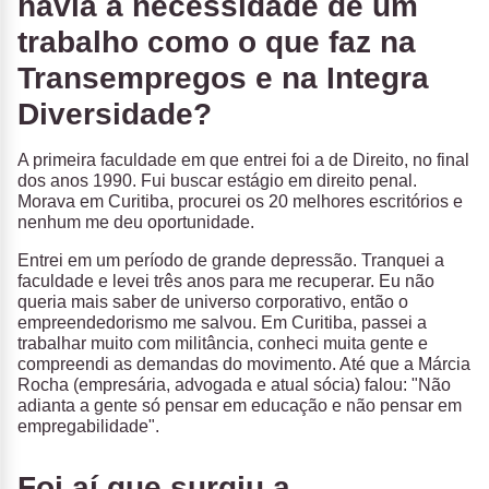
havia a necessidade de um
trabalho como o que faz na
Transempregos e na Integra
Diversidade?
A primeira faculdade em que entrei foi a de Direito, no final
dos anos 1990. Fui buscar estágio em direito penal.
Morava em Curitiba, procurei os 20 melhores escritórios e
nenhum me deu oportunidade.
Entrei em um período de grande depressão. Tranquei a
faculdade e levei três anos para me recuperar. Eu não
queria mais saber de universo corporativo, então o
empreendedorismo me salvou. Em Curitiba, passei a
trabalhar muito com militância, conheci muita gente e
compreendi as demandas do movimento. Até que a Márcia
Rocha (empresária, advogada e atual sócia) falou: "Não
adianta a gente só pensar em educação e não pensar em
empregabilidade".
Foi aí que surgiu a