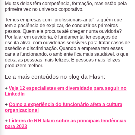
Muitas delas têm competência, formação, mas estão pela
primeira vez no universo corporativo.
Temos empresas com "profissionais-anjo", alguém que
tem a paciência de explicar, de conduzir os primeiros
passos. Quem ela procura até chegar numa ouvidoria?
Por falar em ouvidoria, é fundamental ter espaços de
escuta ativa, com ouvidorias sensíveis para tratar casos de
assédio e discriminação. Quando a empresa tem esses
canais funcionando, o ambiente fica mais saudável, o que
deixa as pessoas mais felizes. E pessoas mais felizes
produzem melhor.
Leia mais conteúdos no blog da Flash:
+
Veja 12 especialistas em diversidade para seguir no
LinkedIn
+
Como a experiência do funcionário afeta a cultura
organizacional
+
Líderes de RH falam sobre as principais tendências
para 2023