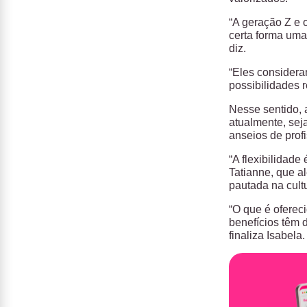
“A geração Z e o
certa forma uma
diz.
“Eles considera
possibilidades 
Nesse sentido, a
atualmente, seja
anseios de prof
“A flexibilidade
Tatianne, que al
pautada na cult
“O que é ofereci
benefícios têm 
finaliza Isabela.