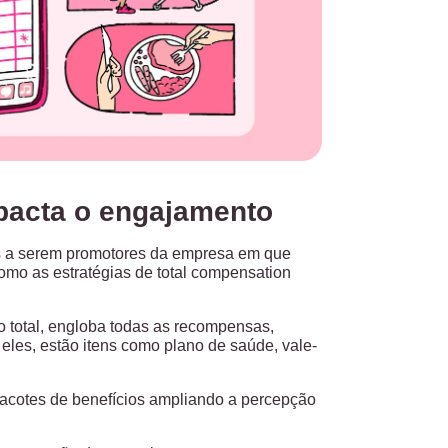
mpacta o engajamento
os a serem promotores da empresa em que
mo as estratégias de total compensation
o total, engloba todas as recompensas,
 eles, estão itens como plano de saúde, vale-
acotes de benefícios ampliando a percepção