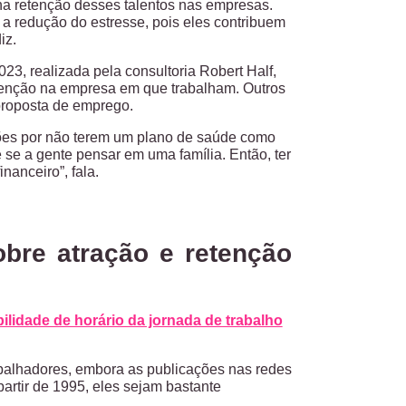
na retenção desses talentos nas empresas.
a redução do estresse, pois eles contribuem
diz.
, realizada pela consultoria Robert Half,
tenção na empresa em que trabalham. Outros
proposta de emprego.
ições por não terem um plano de saúde como
e se a gente pensar em uma família. Então, ter
nanceiro”, fala.
bre atração e retenção
ibilidade de horário da jornada de trabalho
abalhadores, embora as publicações nas redes
artir de 1995, eles sejam bastante