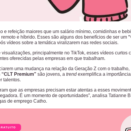
o e refeição maiores que um salário mínimo, comidinhas e bebi
 remoto e híbrido. Esses são alguns dos benefícios de ser um
“
ós vídeos sobre a temática viralizarem nas redes sociais.
visualizações, principalmente no TikTok, esses vídeos curtos
ntes oferecidas pelas empresas em que trabalham.
ciarem uma mudança na relação da Geração Z com o trabalho, 
m
“CLT Premium”
são jovens, a
trend
exemplifica a importância
er talentos.
ram que as empresas precisam estar atentas a esses movimento
gadora. É um momento de oportunidades”, analisa Tatianne B
gas de emprego Catho.