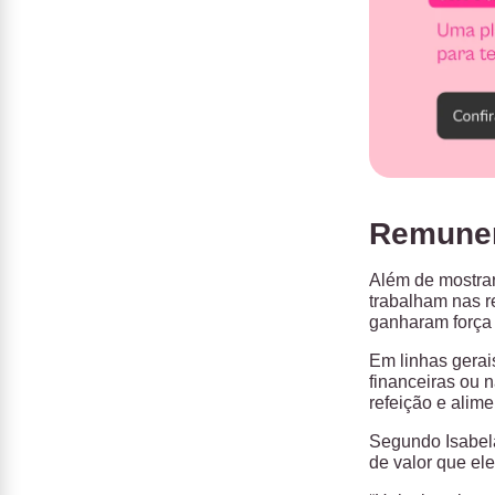
Remunera
Além de mostrar
trabalham nas re
ganharam força
Em linhas gerai
financeiras ou n
refeição e alim
Segundo Isabela
de valor que el