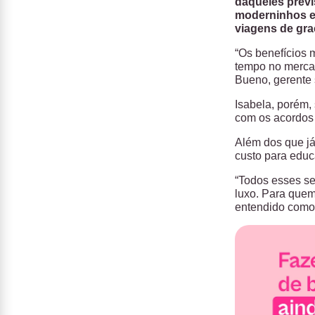
daqueles previ
moderninhos e 
viagens de gr
“Os benefícios 
tempo no mercad
Bueno, gerente 
Isabela, porém,
com os acordos 
Além dos que já
custo para educ
“Todos esses se
luxo. Para quem 
entendido como 