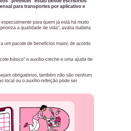
tivos “premium” estão desde escritórios
sal para transportes por aplicativo e
 especialmente para quem já está há muito
rioriza a qualidade de vida”, avalia Isabela
 a um pacote de benefícios maior, de acordo
cote básico” o auxílio-creche e uma ajuda de
o sejam obrigatórios, também não são nenhum
o local ou o auxílio-refeição pode ser