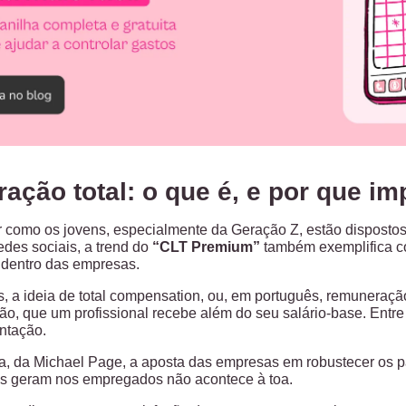
ção total: o que é, e por que i
 como os jovens, especialmente da Geração Z, estão dispost
des sociais, a trend do
“CLT Premium”
também exemplifica co
 dentro das empresas.
s, a ideia de total compensation, ou, em português, remuneraçã
ão, que um profissional recebe além do seu salário-base. Entre
entação.
, da Michael Page, a aposta das empresas em robustecer os p
es geram nos empregados não acontece à toa.