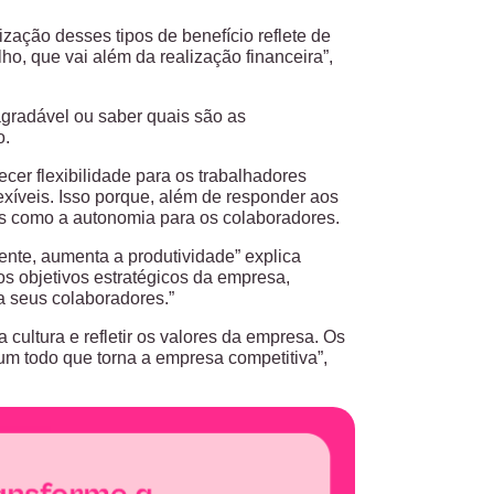
ização desses tipos de benefício reflete de
o, que vai além da realização financeira”,
agradável ou saber quais são as
o.
ecer flexibilidade para os trabalhadores
lexíveis. Isso porque, além de responder aos
res como a autonomia para os colaboradores.
mente, aumenta a produtividade” explica
dos objetivos estratégicos da empresa,
ra seus colaboradores.”
a cultura e refletir os valores da empresa. Os
m todo que torna a empresa competitiva”,