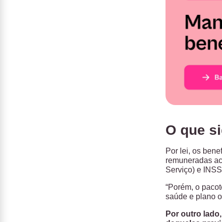
O que s
Por lei, os ben
remuneradas acr
Serviço) e INSS 
“Porém, o pacot
saúde e plano o
Por outro lado