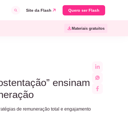
Site da Flash
Quero ser Flash
Materiais gratuitos
“ostentação” ensinam
uneração
tratégias de remuneração total e engajamento