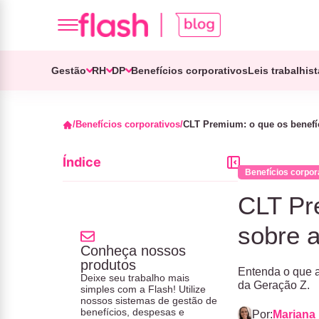
Gestão
RH
DP
Benefícios corporativos
Leis trabalhis
Benefícios corporativos
CLT Premium: o que os benefí
Índice
Benefícios corpor
CLT Pr
sobre 
Conheça nossos
produtos
Entenda o que a
Deixe seu trabalho mais
da Geração Z.
simples com a Flash! Utilize
nossos sistemas de gestão de
benefícios, despesas e
Por:
Mariana 