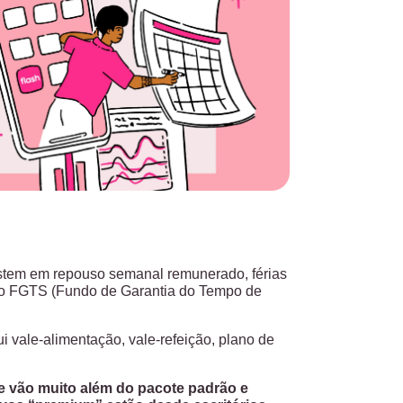
sistem em repouso semanal remunerado, férias
s do FGTS (Fundo de Garantia do Tempo de
 vale-alimentação, vale-refeição, plano de
ue vão muito além do pacote padrão e