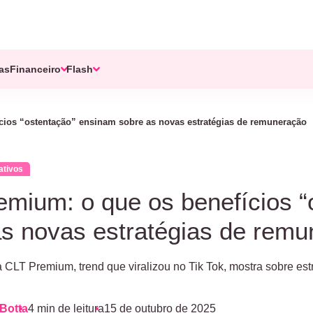
tas
Financeiro
Flash
cios “ostentação” ensinam sobre as novas estratégias de remuneração
ativos
emium: o que os benefícios 
as novas estratégias de rem
 CLT Premium, trend que viralizou no Tik Tok, mostra sobre es
Botta
4 min de leitura
15 de outubro de 2025