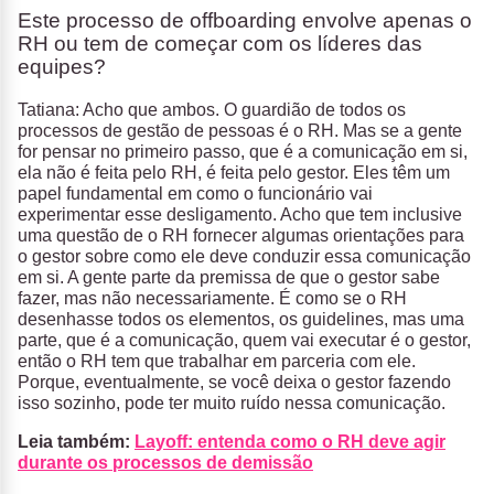
Este processo de offboarding envolve apenas o
RH ou tem de começar com os líderes das
equipes?
Tatiana: Acho que ambos. O guardião de todos os
processos de gestão de pessoas é o RH. Mas se a gente
for pensar no primeiro passo, que é a comunicação em si,
ela não é feita pelo RH, é feita pelo gestor. Eles têm um
papel fundamental em como o funcionário vai
experimentar esse desligamento. Acho que tem inclusive
uma questão de o RH fornecer algumas orientações para
o gestor sobre como ele deve conduzir essa comunicação
em si. A gente parte da premissa de que o gestor sabe
fazer, mas não necessariamente. É como se o RH
desenhasse todos os elementos, os guidelines, mas uma
parte, que é a comunicação, quem vai executar é o gestor,
então o RH tem que trabalhar em parceria com ele.
Porque, eventualmente, se você deixa o gestor fazendo
isso sozinho, pode ter muito ruído nessa comunicação.
Leia também:
Layoff: entenda como o RH deve agir
durante os processos de demissão