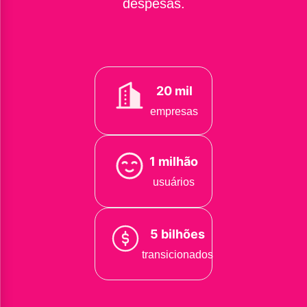
despesas.
20 mil
empresas
1 milhão
usuários
5 bilhões
transicionados