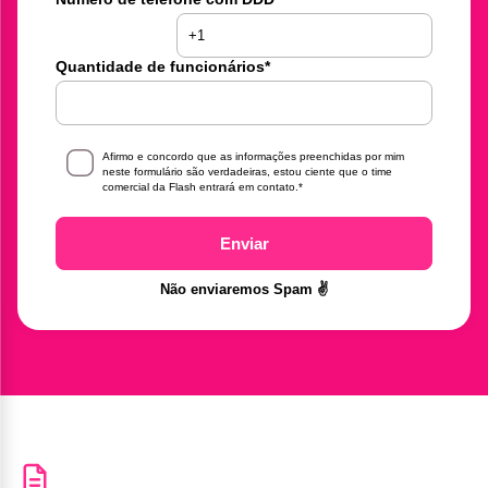
Quantidade de funcionários
*
Afirmo e concordo que as informações preenchidas por mim
neste formulário são verdadeiras, estou ciente que o time
comercial da Flash entrará em contato.
*
Enviar
Não enviaremos Spam ✌️