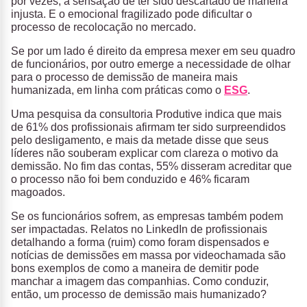
por vezes, a sensação de ter sido descartado de maneira
injusta. E o emocional fragilizado pode dificultar o
processo de recolocação no mercado.
Se por um lado é direito da empresa mexer em seu quadro
de funcionários, por outro emerge a necessidade de olhar
para o processo de demissão de maneira mais
humanizada, em linha com práticas como o
ESG
.
Uma pesquisa da consultoria Produtive indica que mais
de 61% dos profissionais afirmam ter sido surpreendidos
pelo desligamento, e mais da metade disse que seus
líderes não souberam explicar com clareza o motivo da
demissão. No fim das contas, 55% disseram acreditar que
o processo não foi bem conduzido e 46% ficaram
magoados.
Se os funcionários sofrem, as empresas também podem
ser impactadas. Relatos no LinkedIn de profissionais
detalhando a forma (ruim) como foram dispensados e
notícias de demissões em massa por videochamada são
bons exemplos de como a maneira de demitir pode
manchar a imagem das companhias. Como conduzir,
então, um processo de demissão mais humanizado?