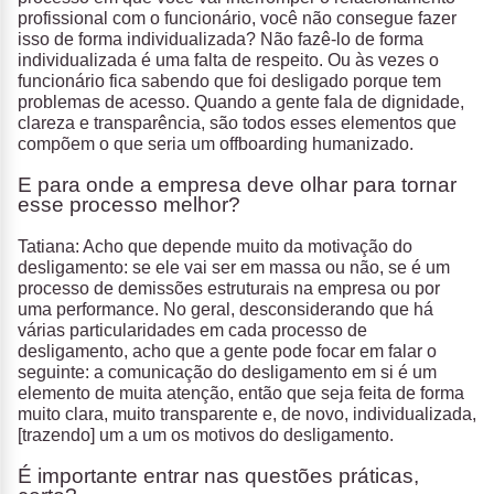
profissional com o funcionário, você não consegue fazer
isso de forma individualizada? Não fazê-lo de forma
individualizada é uma falta de respeito. Ou às vezes o
funcionário fica sabendo que foi desligado porque tem
problemas de acesso. Quando a gente fala de dignidade,
clareza e transparência, são todos esses elementos que
compõem o que seria um offboarding humanizado.
E para onde a empresa deve olhar para tornar
esse processo melhor?
Tatiana: Acho que depende muito da motivação do
desligamento: se ele vai ser em massa ou não, se é um
processo de demissões estruturais na empresa ou por
uma performance. No geral, desconsiderando que há
várias particularidades em cada processo de
desligamento, acho que a gente pode focar em falar o
seguinte: a comunicação do desligamento em si é um
elemento de muita atenção, então que seja feita de forma
muito clara, muito transparente e, de novo, individualizada,
[trazendo] um a um os motivos do desligamento.
É importante entrar nas questões práticas,