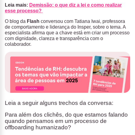
Leia mais:
Demissão: o que diz a lei e como realizar
esse processo?
O blog da
Flash
conversou com Tatiana Iwai, professora
de comportamento e liderança do Insper, sobre o tema. A
especialista afirma que a chave está em criar um processo
com dignidade, clareza e transparência com o
colaborador.
Leia a seguir alguns trechos da conversa:
Para além dos clichês, do que estamos falando
quando pensamos em um processo de
offboarding humanizado?