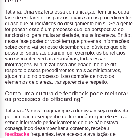
certo?
Tatiana: Uma vez feita essa comunicação, tem uma outra
fase de esclarecer os passos: quais são os procedimentos
quase que burocráticos do desligamento em si. Se a gente
for pensar, esse é um processo que, da perspectiva do
funcionário, gera muita ansiedade, muita incerteza. Então,
nessa fase posterior você tem que prover as informações
sobre como vai ser esse desembarque, dúvidas que ele
possa ter sobre até quando, por exemplo, os benefícios
vão se manter, verbas rescisórias, todas essas
informações. Minimizar essa ansiedade, no que diz
respeito a esses procedimentos mais administrativos,
ajuda muito no processo. Isso compõe de novo os
elementos de clareza, transparência e respeito.
Como uma cultura de feedback pode melhorar
os processos de offboarding?
Tatiana - Vamos imaginar que a demissão seja motivada
por um mau desempenho do funcionário, que ele estava
sendo informado periodicamente de que não estava
conseguindo desempenhar a contento, recebeu
feedbacks
frequentes, teve acesso à avaliação de