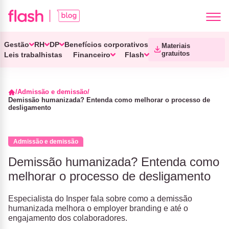
Gestão
RH
DP
Benefícios corporativos
Materiais
gratuitos
Leis trabalhistas
Financeiro
Flash
Admissão e demissão
Demissão humanizada? Entenda como melhorar o processo de
desligamento
Admissão e demissão
Demissão humanizada? Entenda como
melhorar o processo de desligamento
Especialista do Insper fala sobre como a demissão
humanizada melhora o employer branding e até o
engajamento dos colaboradores.