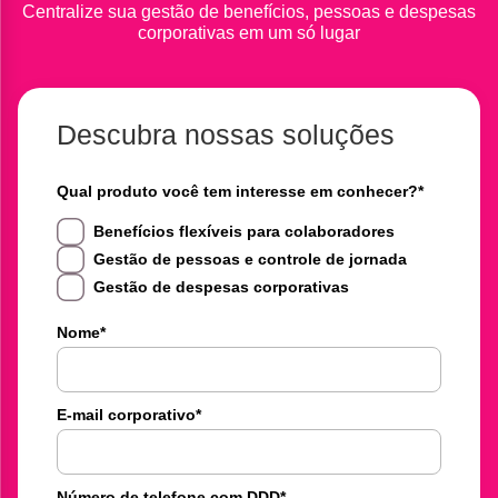
Centralize sua gestão de benefícios, pessoas e despesas
corporativas em um só lugar
Descubra nossas soluções
Qual produto você tem interesse em conhecer?
*
Benefícios flexíveis para colaboradores
Gestão de pessoas e controle de jornada
Gestão de despesas corporativas
Nome
*
E-mail corporativo
*
Número de telefone com DDD
*