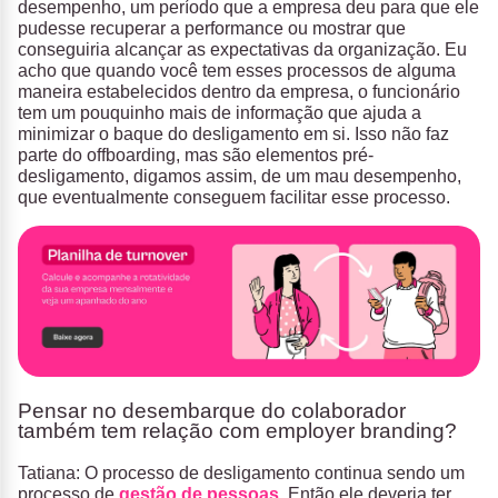
desempenho, um período que a empresa deu para que ele
pudesse recuperar a performance ou mostrar que
conseguiria alcançar as expectativas da organização. Eu
acho que quando você tem esses processos de alguma
maneira estabelecidos dentro da empresa, o funcionário
tem um pouquinho mais de informação que ajuda a
minimizar o baque do desligamento em si. Isso não faz
parte do offboarding, mas são elementos pré-
desligamento, digamos assim, de um mau desempenho,
que eventualmente conseguem facilitar esse processo.
Pensar no desembarque do colaborador
também tem relação com employer branding?
Tatiana: O processo de desligamento continua sendo um
processo de
gestão de pessoas
. Então ele deveria ter