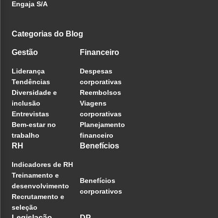
Engaja S/A
Categorias do Blog
Gestão
Financeiro
Liderança
Despesas
Tendências
corporativas
Diversidade e
Reembolsos
inclusão
Viagens
Entrevistas
corporativas
Bem-estar no
Planejamento
trabalho
financeiro
RH
Benefícios
Indicadores de RH
Treinamento e
Benefícios
desenvolvimento
corporativos
Recrutamento e
seleção
Legislação
DP