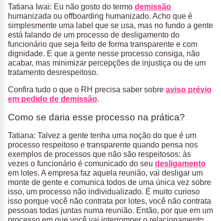
Tatiana Iwai: Eu não gosto do termo
demissão
humanizada ou offboarding humanizado. Acho que é
simplesmente uma label que se usa, mas no fundo a gente
está falando de um processo de desligamento do
funcionário que seja feito de forma transparente e com
dignidade. E que a gente nesse processo consiga, não
acabar, mas minimizar percepções de injustiça ou de um
tratamento desrespeitoso.
Confira tudo o que o RH precisa saber sobre
aviso prévio
em pedido de demissão
.
Como se daria esse processo na prática?
Tatiana: Talvez a gente tenha uma noção do que é um
processo respeitoso e transparente quando pensa nos
exemplos de processos que não são respeitosos: às
vezes o funcionário é comunicado do seu
desligamento
em lotes. A empresa faz aquela reunião, vai desligar um
monte de gente e comunica todos de uma única vez sobre
isso, um processo não individualizado. É muito curioso
isso porque você não contrata por lotes, você não contrata
pessoas todas juntas numa reunião. Então, por que em um
processo em que você vai interromper o relacionamento