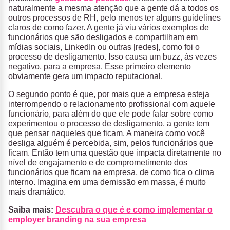
naturalmente a mesma atenção que a gente dá a todos os
outros processos de RH, pelo menos ter alguns guidelines
claros de como fazer. A gente já viu vários exemplos de
funcionários que são desligados e compartilham em
mídias sociais, LinkedIn ou outras [redes], como foi o
processo de desligamento. Isso causa um buzz, às vezes
negativo, para a empresa. Esse primeiro elemento
obviamente gera um impacto reputacional.
O segundo ponto é que, por mais que a empresa esteja
interrompendo o relacionamento profissional com aquele
funcionário, para além do que ele pode falar sobre como
experimentou o processo de desligamento, a gente tem
que pensar naqueles que ficam. A maneira como você
desliga alguém é percebida, sim, pelos funcionários que
ficam. Então tem uma questão que impacta diretamente no
nível de engajamento e de comprometimento dos
funcionários que ficam na empresa, de como fica o clima
interno. Imagina em uma demissão em massa, é muito
mais dramático.
Saiba mais:
Descubra o que é e como implementar o
employer branding na sua empresa