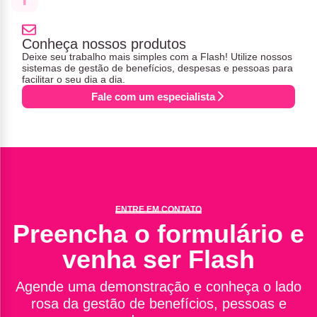
Conheça nossos produtos
Deixe seu trabalho mais simples com a Flash! Utilize nossos
sistemas de gestão de benefícios, despesas e pessoas para
facilitar o seu dia a dia.
Fale com um especialista
ENTRE EM CONTATO
Preencha o formulário e
venha ser Flash
Agende uma demonstração e conheça o lado
rosa da gestão de benefícios, pessoas e