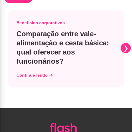
Benefícios corporativos
Comparação entre vale-
alimentação e cesta básica​:
qual oferecer aos
funcionários?
Continue lendo