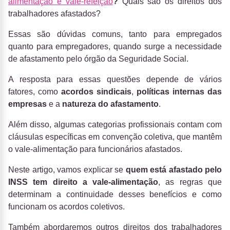
alimentação e vale-refeição
?
Quais são os direitos dos
trabalhadores afastados?
Essas são dúvidas comuns, tanto para empregados
quanto para empregadores, quando surge a necessidade
de
afastamento pelo órgão da Seguridade Social.
A resposta para essas questões depende de vários
fatores, como
acordos sindicais
,
políticas internas das
empresas
e a
natureza do afastamento
.
Além disso, algumas categorias profissionais contam com
cláusulas específicas em convenção coletiva, que mantêm
o vale-alimentação para funcionários afastados.
Neste artigo, vamos explicar se
quem está afastado pelo
INSS tem direito a vale-alimentação
, as regras que
determinam a continuidade desses benefícios e como
funcionam os acordos coletivos.
Também abordaremos outros direitos dos trabalhadores