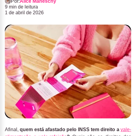
Por:
Alice Maneschy
9 min de leitura
1 de abril de 2026
Afinal,
quem está afastado pelo INSS tem direito a
vale-