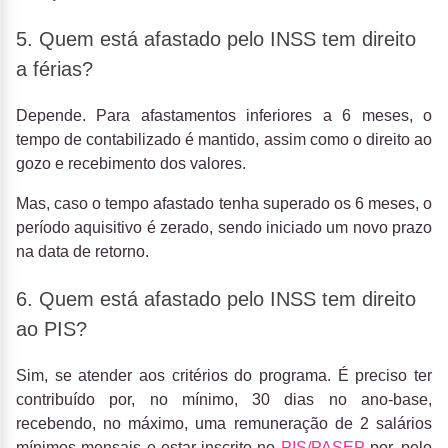
5. Quem está afastado pelo INSS tem direito
a férias?
Depende. Para afastamentos inferiores a 6 meses, o
tempo de contabilizado é mantido, assim como o direito ao
gozo e recebimento dos valores.
Mas, caso o tempo afastado tenha superado os 6 meses, o
período aquisitivo é zerado, sendo iniciado um novo prazo
na data de retorno.
6. Quem está afastado pelo INSS tem direito
ao PIS?
Sim, se atender aos critérios do programa. É preciso ter
contribuído por, no mínimo, 30 dias no ano-base,
recebendo, no máximo, uma remuneração de 2 salários
mínimos mensais e estar inscrito no
PIS/PASEP
por, pelo