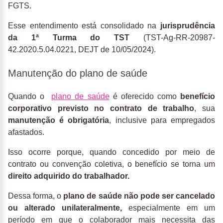
FGTS.
Esse entendimento está consolidado na
jurisprudência
da 1ª Turma do TST
(TST-Ag-RR-20987-
42.2020.5.04.0221, DEJT de 10/05/2024).
Manutenção do plano de saúde
Quando o
plano de saúde
é oferecido como
benefício
corporativo previsto no contrato de trabalho
, sua
manutenção é obrigatória
, inclusive para empregados
afastados.
Isso ocorre porque, quando concedido por meio de
contrato ou convenção coletiva, o benefício se torna um
direito adquirido do trabalhador.
Dessa forma, o
plano de saúde não pode ser cancelado
ou alterado unilateralmente,
especialmente em um
período em que o colaborador mais necessita das