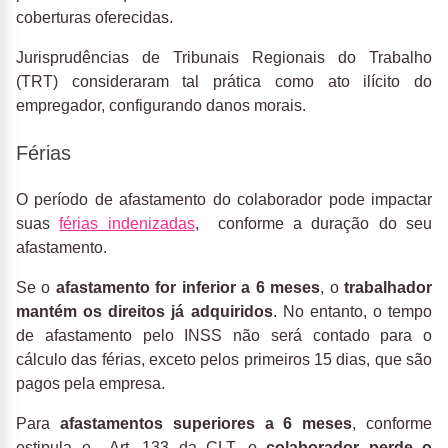
coberturas oferecidas.
Jurisprudências de Tribunais Regionais do Trabalho
(TRT) consideraram tal prática como ato ilícito do
empregador, configurando danos morais.
Férias
O período de afastamento do colaborador pode impactar
suas
férias indenizadas
, conforme a duração do seu
afastamento.
Se o
afastamento for inferior a 6 meses
, o
trabalhador
mantém os direitos já adquiridos
. No entanto, o tempo
de afastamento pelo INSS não será contado para o
cálculo das férias, exceto pelos primeiros 15 dias, que são
pagos pela empresa.
Para
afastamentos superiores a 6 meses
, conforme
estipula o Art. 133 da CLT, o
colaborador perde o