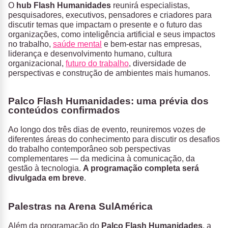
O
hub Flash Humanidades
reunirá especialistas,
pesquisadores, executivos, pensadores e criadores para
discutir temas que impactam o presente e o futuro das
organizações, como inteligência artificial e seus impactos
no trabalho,
saúde mental
e bem-estar nas empresas,
liderança e desenvolvimento humano, cultura
organizacional,
futuro do trabalho
, diversidade de
perspectivas e construção de ambientes mais humanos.
Palco Flash Humanidades: uma prévia dos
conteúdos confirmados
Ao longo dos três dias de evento, reuniremos vozes de
diferentes áreas do conhecimento para discutir os desafios
do trabalho contemporâneo sob perspectivas
complementares — da medicina à comunicação, da
gestão à tecnologia.
A programação completa será
divulgada em breve
.
Palestras na Arena SulAmérica
Além da programação do
Palco
Flash Humanidades
, a