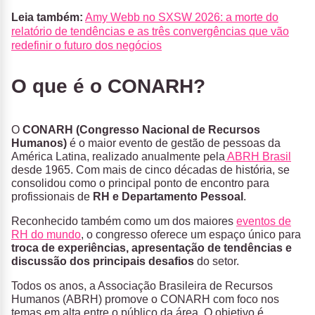
Leia também:
Amy Webb no SXSW 2026: a morte do
relatório de tendências e as três convergências que vão
redefinir o futuro dos negócios
O que é o CONARH?
O
CONARH
(Congresso Nacional de Recursos
Humanos)
é o maior evento de gestão de pessoas da
América Latina, realizado anualmente pela
ABRH Brasil
desde 1965. Com mais de cinco décadas de história, se
consolidou como o principal ponto de encontro para
profissionais de
RH e Departamento Pessoal
.
Reconhecido também como um dos maiores
eventos de
RH do mundo
, o congresso oferece um espaço único para
troca de experiências, apresentação de tendências e
discussão dos principais desafios
do setor.
Todos os anos, a Associação Brasileira de Recursos
Humanos (ABRH) promove o CONARH com foco nos
temas em alta entre o público da área. O objetivo é