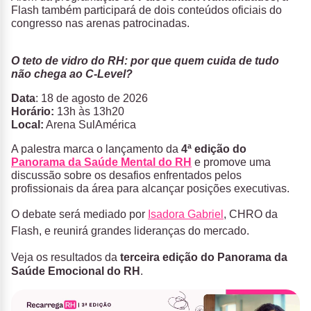
Flash também participará de dois conteúdos oficiais do
congresso nas arenas patrocinadas.
O teto de vidro do RH: por que quem cuida de tudo
não chega ao C-Level?
Data
:
18 de agosto de 2026
Horário:
13h às 13h20
Local:
Arena SulAmérica
A palestra marca o lançamento da
4ª edição do
Panorama da Saúde Mental do RH
e promove uma
discussão sobre os desafios enfrentados pelos
profissionais da área para alcançar posições executivas.
O debate será mediado por
Isadora Gabriel
, CHRO da
Flash, e reunirá grandes lideranças do mercado.
Veja os resultados da
terceira edição do Panorama da
Saúde Emocional do RH
.