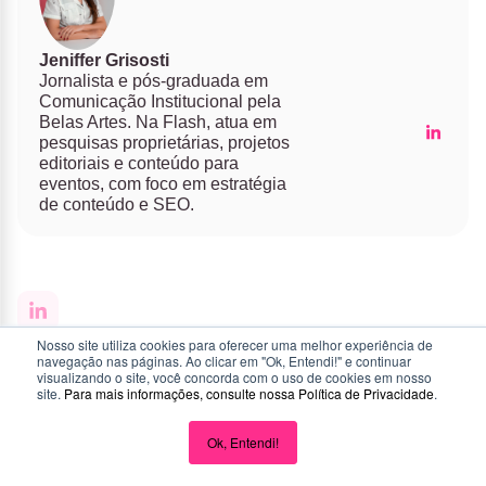
Jeniffer Grisosti
Jornalista e pós-graduada em
Comunicação Institucional pela
Belas Artes. Na Flash, atua em
pesquisas proprietárias, projetos
editoriais e conteúdo para
eventos, com foco em estratégia
de conteúdo e SEO.
Nosso site utiliza cookies para oferecer uma melhor experiência de
navegação nas páginas. Ao clicar em "Ok, Entendi!" e continuar
visualizando o site, você concorda com o uso de cookies em nosso
site.
Para mais informações, consulte nossa
Política de Privacidade
.
Ok, Entendi!
Conheça nossos produtos
Deixe seu trabalho mais simples com a Flash! Utilize nossos