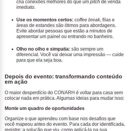
cria conexões melhores do que um
pitch
de venda
imediato.
Use os momentos certos:
coffee break
, filas e
áreas de estandes são ótimos para abordagens.
Evite abordar pessoas que estão a minutos de
apresentar um painel ou entrando no banheiro.
Olho no olho e simpatia:
são sempre um
diferencial. Você vai deixar uma impressão — cuide
para que ela seja boa.
Depois do evento: transformando conteúdo
em ação
O maior desperdício do CONARH é voltar para casa sem
colocar nada em prática. Algumas ideias para mudar isso:
Monte um quadro de oportunidades
Organize o que aprendeu com base nos desafios que
você mapeou antes do evento. Para cada dor identificada,
registre: a solução que viu, como aplicá-la na sua