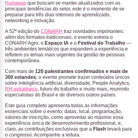
Humanos
que buscam se manter atualizados com as
principais tendências do setor, este é o momento de se
preparar para três dias intensos de aprendizado,
networking e inovação.
A 52ª edição do
CONARH
traz novidades importantes:
além dos formatos tradicionais, o evento estreia o
CONARH Agro
, o
Espaço IA
e o
Festival do Trabalho
—
três ambientes temáticos que expandem a experiência e
refletem os temas mais urgentes da gestão de pessoas
contemporânea.
Com
mais de
120 palestrantes confirmados e mais de
300 estandes
, o evento promete trazer conteúdos únicos
sobre inteligência artificial, diversidade, People Analytics,
RH estratégico
, futuro do trabalho e muito mais, reunindo
especialistas do Brasil e de diversos outros países.
Este guia completo apresenta todas as informações
essenciais sobre o evento: datas, local, programação,
valores de inscrição, como aproveitar ao máximo essa
experiência única de desenvolvimento profissional, e,
claro, as contribuições exclusivas que a
Flash
levará para
o congresso. Acompanhe a leitura.