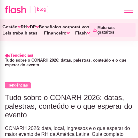
Gestão
RH
DP
Benefícios corporativos
Materiais
gratuitos
Leis trabalhistas
Financeiro
Flash
Tendências
Tudo sobre o CONARH 2026: datas, palestras, conteúdo e o que
esperar do evento
Tendências
Tudo sobre o CONARH 2026: datas,
palestras, conteúdo e o que esperar do
evento
CONARH 2026: data, local, ingressos e o que esperar do
maior evento de RH da América Latina. Guia completo