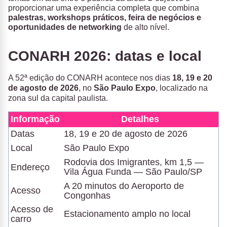
proporcionar uma experiência completa que combina
palestras, workshops práticos, feira de negócios e
oportunidades de networking
de alto nível.
CONARH 2026: datas e local
A 52ª edição do CONARH acontece nos dias
18, 19 e 20
de agosto de 2026
, no
São Paulo Expo
, localizado na
zona sul da capital paulista.
Informação
Detalhes
Datas
18, 19 e 20 de agosto de 2026
Local
São Paulo Expo
Rodovia dos Imigrantes, km 1,5 —
Endereço
Vila Água Funda — São Paulo/SP
A 20 minutos do Aeroporto de
Acesso
Congonhas
Acesso de
Estacionamento amplo no local
carro